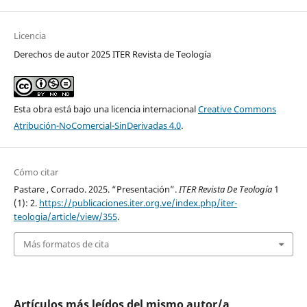
Licencia
Derechos de autor 2025 ITER Revista de Teología
Esta obra está bajo una licencia internacional
Creative Commons
Atribución-NoComercial-SinDerivadas 4.0
.
Cómo citar
Pastare , Corrado. 2025. “Presentación”.
ITER Revista De Teología
1
(1): 2.
https://publicaciones.iter.org.ve/index.php/iter-
teologia/article/view/355
.
Más formatos de cita
Artículos más leídos del mismo autor/a