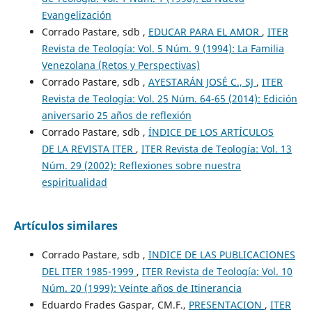
Evangelización
Corrado Pastare, sdb ,
EDUCAR PARA EL AMOR
,
ITER
Revista de Teología: Vol. 5 Núm. 9 (1994): La Familia
Venezolana (Retos y Perspectivas)
Corrado Pastare, sdb ,
AYESTARÁN JOSÉ C., SJ
,
ITER
Revista de Teología: Vol. 25 Núm. 64-65 (2014): Edición
aniversario 25 años de reflexión
Corrado Pastare, sdb ,
ÍNDICE DE LOS ARTÍCULOS
DE LA REVISTA ITER
,
ITER Revista de Teología: Vol. 13
Núm. 29 (2002): Reflexiones sobre nuestra
espiritualidad
Artículos similares
Corrado Pastare, sdb ,
INDICE DE LAS PUBLICACIONES
DEL ITER 1985-1999
,
ITER Revista de Teología: Vol. 10
Núm. 20 (1999): Veinte años de Itinerancia
Eduardo Frades Gaspar, CM.F.,
PRESENTACION
,
ITER