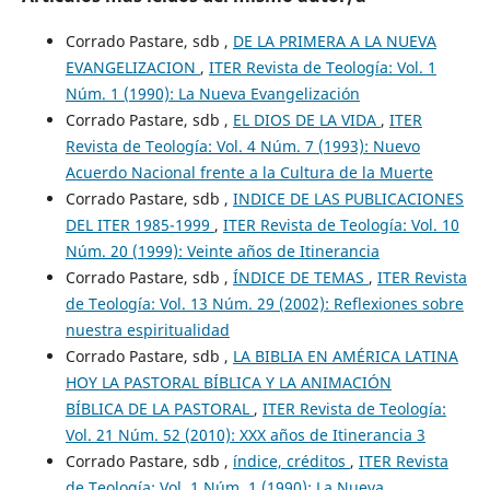
Corrado Pastare, sdb ,
DE LA PRIMERA A LA NUEVA
EVANGELIZACION
,
ITER Revista de Teología: Vol. 1
Núm. 1 (1990): La Nueva Evangelización
Corrado Pastare, sdb ,
EL DIOS DE LA VIDA
,
ITER
Revista de Teología: Vol. 4 Núm. 7 (1993): Nuevo
Acuerdo Nacional frente a la Cultura de la Muerte
Corrado Pastare, sdb ,
INDICE DE LAS PUBLICACIONES
DEL ITER 1985-1999
,
ITER Revista de Teología: Vol. 10
Núm. 20 (1999): Veinte años de Itinerancia
Corrado Pastare, sdb ,
ÍNDICE DE TEMAS
,
ITER Revista
de Teología: Vol. 13 Núm. 29 (2002): Reflexiones sobre
nuestra espiritualidad
Corrado Pastare, sdb ,
LA BIBLIA EN AMÉRICA LATINA
HOY LA PASTORAL BÍBLICA Y LA ANIMACIÓN
BÍBLICA DE LA PASTORAL
,
ITER Revista de Teología:
Vol. 21 Núm. 52 (2010): XXX años de Itinerancia 3
Corrado Pastare, sdb ,
índice, créditos
,
ITER Revista
de Teología: Vol. 1 Núm. 1 (1990): La Nueva