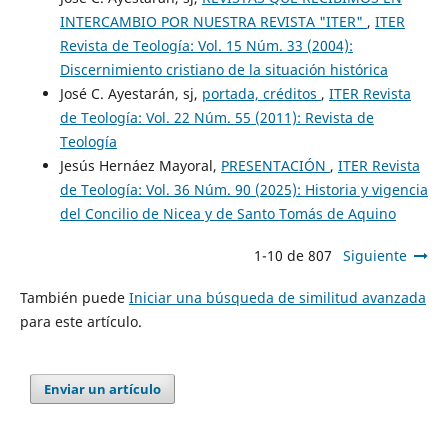
INTERCAMBIO POR NUESTRA REVISTA "ITER"
,
ITER
Revista de Teología: Vol. 15 Núm. 33 (2004):
Discernimiento cristiano de la situación histórica
José C. Ayestarán, sj,
portada, créditos
,
ITER Revista
de Teología: Vol. 22 Núm. 55 (2011): Revista de
Teología
Jesús Hernáez Mayoral,
PRESENTACIÓN
,
ITER Revista
de Teología: Vol. 36 Núm. 90 (2025): Historia y vigencia
del Concilio de Nicea y de Santo Tomás de Aquino
1-10 de 807
Siguiente
También puede
Iniciar una búsqueda de similitud avanzada
para este artículo.
Enviar un artículo