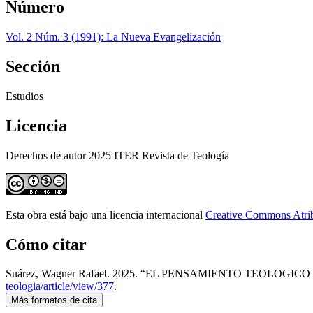
Número
Vol. 2 Núm. 3 (1991): La Nueva Evangelización
Sección
Estudios
Licencia
Derechos de autor 2025 ITER Revista de Teología
Esta obra está bajo una licencia internacional
Creative Commons Atri
Cómo citar
Suárez, Wagner Rafael. 2025. “EL PENSAMIENTO TEOLOG
teologia/article/view/377
.
Más formatos de cita