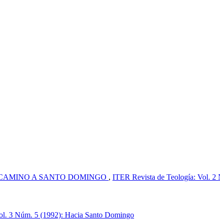
 CAMINO A SANTO DOMINGO
,
ITER Revista de Teología: Vol. 2
ol. 3 Núm. 5 (1992): Hacia Santo Domingo