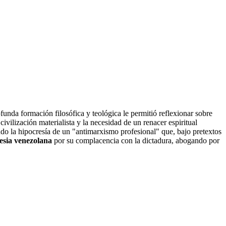
unda formación filosófica y teológica le permitió reflexionar sobre
ivilización materialista y la necesidad de un renacer espiritual
o la hipocresía de un "antimarxismo profesional" que, bajo pretextos
lesia venezolana
por su complacencia con la dictadura, abogando por