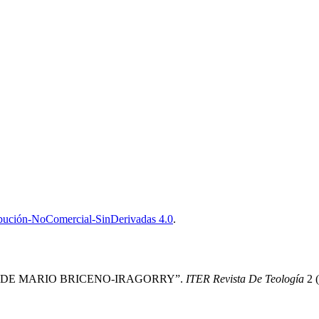
bución-NoComercial-SinDerivadas 4.0
.
ICO DE MARIO BRICENO-IRAGORRY”.
ITER Revista De Teología
2 (