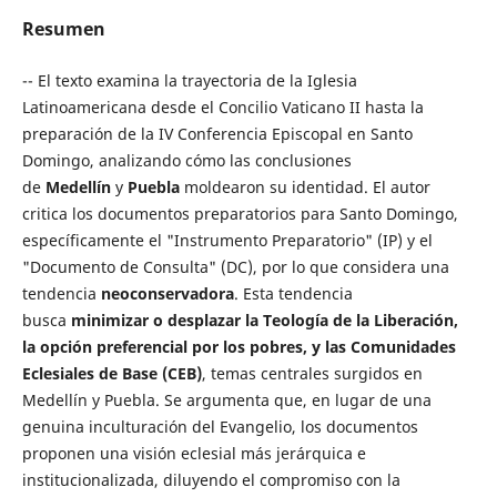
Resumen
-- El texto examina la trayectoria de la Iglesia
Latinoamericana desde el Concilio Vaticano II hasta la
preparación de la IV Conferencia Episcopal en Santo
Domingo, analizando cómo las conclusiones
de
Medellín
y
Puebla
moldearon su identidad. El autor
critica los documentos preparatorios para Santo Domingo,
específicamente el "Instrumento Preparatorio" (IP) y el
"Documento de Consulta" (DC), por lo que considera una
tendencia
neoconservadora
. Esta tendencia
busca
minimizar o desplazar la Teología de la Liberación,
la opción preferencial por los pobres, y las Comunidades
Eclesiales de Base (CEB)
, temas centrales surgidos en
Medellín y Puebla. Se argumenta que, en lugar de una
genuina inculturación del Evangelio, los documentos
proponen una visión eclesial más jerárquica e
institucionalizada, diluyendo el compromiso con la