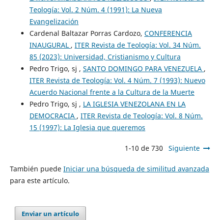
Teología: Vol. 2 Núm. 4 (1991): La Nueva
Evangelización
Cardenal Baltazar Porras Cardozo,
CONFERENCIA
INAUGURAL
,
ITER Revista de Teología: Vol. 34 Núm.
85 (2023): Universidad, Cristianismo y Cultura
Pedro Trigo, sj ,
SANTO DOMINGO PARA VENEZUELA
,
ITER Revista de Teología: Vol. 4 Núm. 7 (1993): Nuevo
Acuerdo Nacional frente a la Cultura de la Muerte
Pedro Trigo, sj ,
LA IGLESIA VENEZOLANA EN LA
DEMOCRACIA
,
ITER Revista de Teología: Vol. 8 Núm.
15 (1997): La Iglesia que queremos
1-10 de 730
Siguiente
También puede
Iniciar una búsqueda de similitud avanzada
para este artículo.
Enviar un artículo