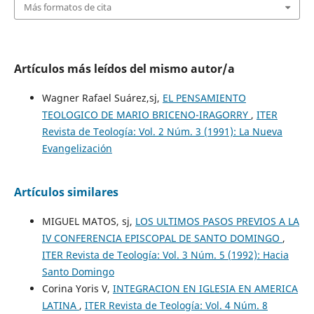
Más formatos de cita
Artículos más leídos del mismo autor/a
Wagner Rafael Suárez,sj,
EL PENSAMIENTO
TEOLOGICO DE MARIO BRICENO-IRAGORRY
,
ITER
Revista de Teología: Vol. 2 Núm. 3 (1991): La Nueva
Evangelización
Artículos similares
MIGUEL MATOS, sj,
LOS ULTIMOS PASOS PREVIOS A LA
IV CONFERENCIA EPISCOPAL DE SANTO DOMINGO
,
ITER Revista de Teología: Vol. 3 Núm. 5 (1992): Hacia
Santo Domingo
Corina Yoris V,
INTEGRACION EN IGLESIA EN AMERICA
LATINA
,
ITER Revista de Teología: Vol. 4 Núm. 8