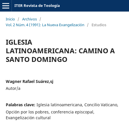
ITER Revista de Teología
Inicio
/
Archivos
/
Vol. 2 Núm. 4 (1991): La Nueva Evangelización
/
Estudios
IGLESIA
LATINOAMERICANA: CAMINO A
SANTO DOMINGO
Wagner Rafael Suárez,sj
Autor/a
Palabras clave:
Iglesia latinoamericana, Concilio Vaticano,
Opción por los pobres, conferencia episcopal,
Evangelización cultural