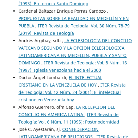
(1993): En torno a Santo Domingo
Cardenal Baltazar Enrique Porras Cardozo ,
PROPUESTAS SOBRE LA REALIDAD EN MEDELLÍN Y EN
PUEBLA
,
ITER Revista de Teología: Vol. 30 Núm. 78-79
(2019): Revista de Teología
Andrés Argibay, sdb ,
LA ECLESIOLOGIA DEL CONCILIO
VATICANO SEGUNDO Y LA OPCION ECLESIOLOGICA
LATINOAMERICANA EN MEDELLIN, PUEBLA Y SANTO
DOMINGO
,
ITER Revista de Teología: Vol. 8 Núm. 16
(1997): Iglesia Venezolana hacia el 2000
Doctor Ángel Lombardi,
EL INTELECTUAL
CRISTIANO EN LA VENEZUELA DE HOY
,
ITER Revista
de Teología: Vol. 12 Núm. 24 (2001): El intelectual
cristiano en Venezuela hoy
Alfonso Guerrero, ofm Cap,
LA RECEPCION DEL
CONCILIO EN AMERICA LATINA
,
ITER Revista de
Teología: Vol. 6 Núm. 11 (1995): Postmodernidad
José C. Ayestarán, sj,
CONFEDERACION
LATINOAMERICANA DE RELIGIOSOS
,
ITER Revista de