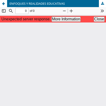
ENFOQUES Y REALIDADES EDUCATIVAS