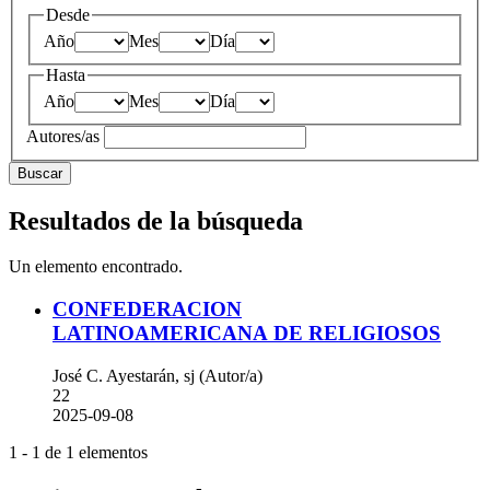
Desde
Año
Mes
Día
Hasta
Año
Mes
Día
Autores/as
Buscar
Resultados de la búsqueda
Un elemento encontrado.
CONFEDERACION
LATINOAMERICANA DE RELIGIOSOS
José C. Ayestarán, sj (Autor/a)
22
2025-09-08
1 - 1 de 1 elementos