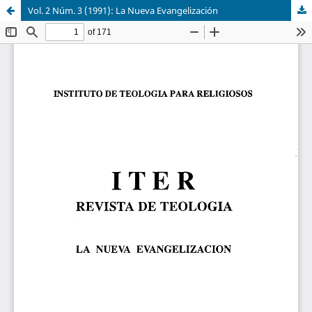
Vol. 2 Núm. 3 (1991): La Nueva Evangelización