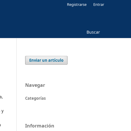
Registrarse
Entrar
Buscar
Enviar un artículo
Navegar
a,
Categorías
s
y
a
Información