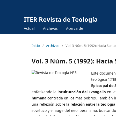
ITER Revista de Teología
Actual
Archivos
Acerca de
Inicio
/
Archivos
/
Vol. 3 Núm. 5 (1992): Hacia San
Vol. 3 Núm. 5 (1992): Haci
Este documento
teológica "IT
Episcopal de
enfatizando la
inculturación del Evangelio
en la
humana
centrada en los más pobres. También in
una reflexión sobre la
relación entre la teología 
soviético y el auge del neoliberalismo, buscand