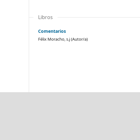
Libros
Comentarios
Félix Moracho, s.j (Autor/a)