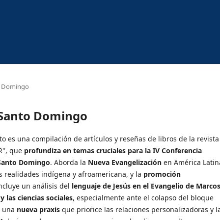
to Domingo
a Santo Domingo
 es una compilación de artículos y reseñas de libros de la revista
ER", que
profundiza en temas cruciales para la IV Conferencia
 Santo Domingo
. Aborda la
Nueva Evangelización
en América Latin
s realidades indígena y afroamericana, y la
promoción
cluye un análisis del
lenguaje de Jesús en el Evangelio de Marco
y las ciencias sociales
, especialmente ante el colapso del bloque
o una
nueva praxis
que priorice las relaciones personalizadoras y l