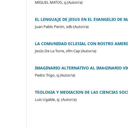
MIGUEL MATOS, sj (Autor/a)
EL LENGUAJE DE JESUS EN EL EVANGELIO DE 
Juan Pablo Perón, sdb (Autor/a)
LA COMUNIDAD ECLESIAL CON ROSTRO AMER
Jesús De La Torre, ofm Cap (Autor/a)
IMAGINARIO ALTERNATIVO AL IMAGINARIO VI
Pedro Trigo, sj (Autor/a)
TEOLOGIA Y MEDIACION DE LAS CIENCIAS SOCI
Luis Ugalde, sJ. (Autor/a)