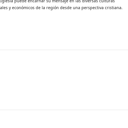
a Iglesia puede encarnar su mensaje en las diversas culturas
iales y económicos de la región desde una perspectiva cristiana.