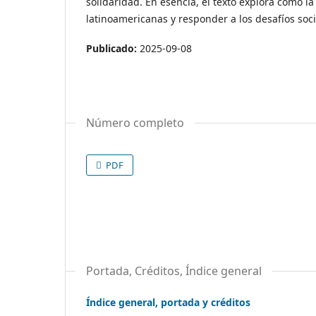
solidaridad. En esencia, el texto explora cómo l
latinoamericanas y responder a los desafíos soc
Publicado:
2025-09-08
Número completo
PDF
Portada, Créditos, Índice general
Índice general, portada y créditos