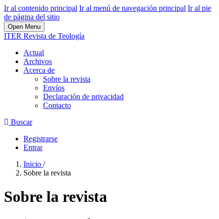
Ir al contenido principal
Ir al menú de navegación principal
Ir al pie
de página del sitio
Open Menu
ITER Revista de Teología
Actual
Archivos
Acerca de
Sobre la revista
Envíos
Declaración de privacidad
Contacto
Buscar
Registrarse
Entrar
Inicio
/
Sobre la revista
Sobre la revista