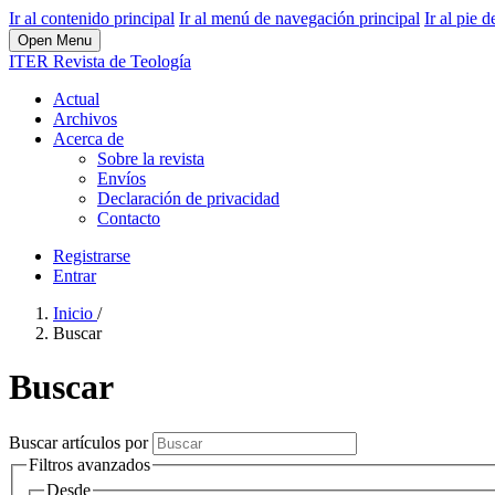
Ir al contenido principal
Ir al menú de navegación principal
Ir al pie d
Open Menu
ITER Revista de Teología
Actual
Archivos
Acerca de
Sobre la revista
Envíos
Declaración de privacidad
Contacto
Registrarse
Entrar
Inicio
/
Buscar
Buscar
Buscar artículos por
Filtros avanzados
Desde