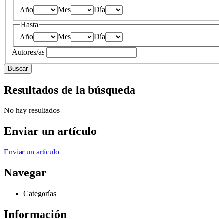
Año
Mes
Día
Hasta
Año
Mes
Día
Autores/as
Buscar
Resultados de la búsqueda
No hay resultados
Enviar un artículo
Enviar un artículo
Navegar
Categorías
Información