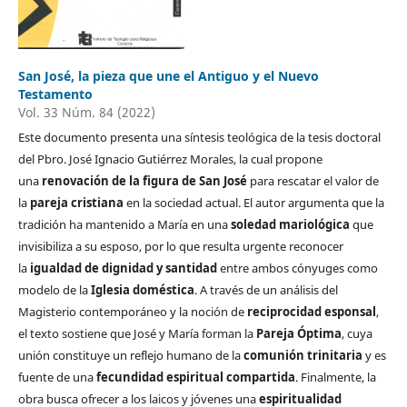
San José, la pieza que une el Antiguo y el Nuevo
Testamento
Vol. 33 Núm. 84 (2022)
Este documento presenta una síntesis teológica de la tesis doctoral
del Pbro. José Ignacio Gutiérrez Morales, la cual propone
una
renovación de la figura de San José
para rescatar el valor de
la
pareja cristiana
en la sociedad actual. El autor argumenta que la
tradición ha mantenido a María en una
soledad mariológica
que
invisibiliza a su esposo, por lo que resulta urgente reconocer
la
igualdad de dignidad y santidad
entre ambos cónyuges como
modelo de la
Iglesia doméstica
. A través de un análisis del
Magisterio contemporáneo y la noción de
reciprocidad esponsal
,
el texto sostiene que José y María forman la
Pareja Óptima
, cuya
unión constituye un reflejo humano de la
comunión trinitaria
y es
fuente de una
fecundidad espiritual compartida
. Finalmente, la
obra busca ofrecer a los laicos y jóvenes una
espiritualidad