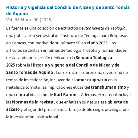
Historia y vigencia del Concilio de Nicea y de Santo Tomás
de Aquino
Vol. 36 Núm. 90 (2025)
La fuente es una colección de extractos de
Iter. Revista de Teología
,
una publicación semestral del Instituto de Teología para Religiosos
en Caracas, con motivo de su número 90 en el año 2025. Los
artículos se centran en temas de teología, filosofía y humanidades,
destacando una sección dedicada a la
Semana Teológica
2025
sobre la
Historia y vigencia del Concilio de Nicea y de
Santo Tomás de Aquino
. Los extractos cubren una diversidad de
temas de investigación, incluyendo el
amor originario
en la
metafísica tomista, las implicaciones éticas del
transhumanismo
y
una crítica al idealismo de
Karl Rahner
. Además, el material incluye
las
Normas de la revista
, que enfatizan su naturaleza
abierta de
acceso
y el rigor del proceso de arbitraje doble ciego, privilegiando
la investigación institucional.