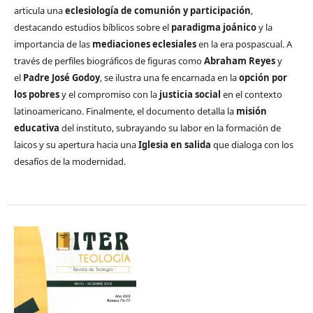
articula una
eclesiología de comunión y participación
,
destacando estudios bíblicos sobre el
paradigma joánico
y la
importancia de las
mediaciones eclesiales
en la era pospascual. A
través de perfiles biográficos de figuras como
Abraham Reyes
y
el
Padre José Godoy
, se ilustra una fe encarnada en la
opción por
los pobres
y el compromiso con la
justicia social
en el contexto
latinoamericano. Finalmente, el documento detalla la
misión
educativa
del instituto, subrayando su labor en la formación de
laicos y su apertura hacia una
Iglesia en salida
que dialoga con los
desafíos de la modernidad.