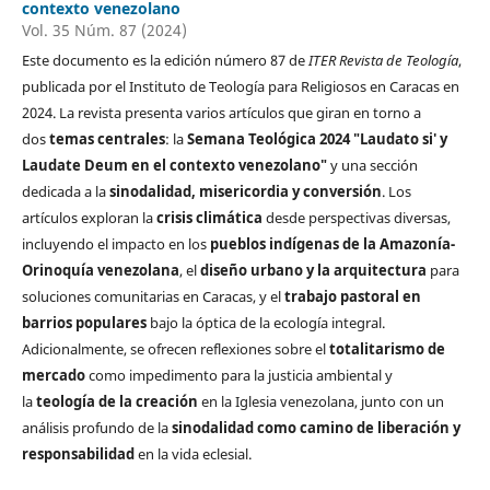
contexto venezolano
Vol. 35 Núm. 87 (2024)
Este documento es la edición número 87 de
ITER Revista de Teología
,
publicada por el Instituto de Teología para Religiosos en Caracas en
2024. La revista presenta varios artículos que giran en torno a
dos
temas centrales
: la
Semana Teológica 2024 "Laudato si' y
Laudate Deum en el contexto venezolano"
y una sección
dedicada a la
sinodalidad, misericordia y conversión
. Los
artículos exploran la
crisis climática
desde perspectivas diversas,
incluyendo el impacto en los
pueblos indígenas de la Amazonía-
Orinoquía venezolana
, el
diseño urbano y la arquitectura
para
soluciones comunitarias en Caracas, y el
trabajo pastoral en
barrios populares
bajo la óptica de la ecología integral.
Adicionalmente, se ofrecen reflexiones sobre el
totalitarismo de
mercado
como impedimento para la justicia ambiental y
la
teología de la creación
en la Iglesia venezolana, junto con un
análisis profundo de la
sinodalidad como camino de liberación y
responsabilidad
en la vida eclesial.