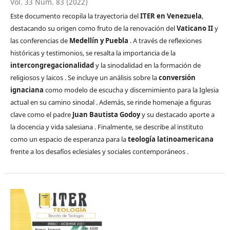
Vol. 33 Núm. 83 (2022)
Este documento recopila la trayectoria del
ITER en Venezuela
,
destacando su origen como fruto de la renovación del
Vaticano II
y
las conferencias de
Medellín y Puebla
. A través de reflexiones
históricas y testimonios, se resalta la importancia de la
intercongregacionalidad
y la sinodalidad en la formación de
religiosos y laicos . Se incluye un análisis sobre la
conversión
ignaciana
como modelo de escucha y discernimiento para la Iglesia
actual en su camino sinodal . Además, se rinde homenaje a figuras
clave como el padre
Juan Bautista Godoy
y su destacado aporte a
la docencia y vida salesiana . Finalmente, se describe al instituto
como un espacio de esperanza para la
teología latinoamericana
frente a los desafíos eclesiales y sociales contemporáneos .