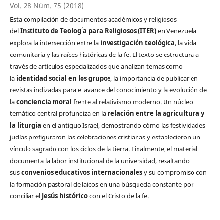
Vol. 28 Núm. 75 (2018)
Esta compilación de documentos académicos y religiosos
del
Instituto de Teología para Religiosos (ITER)
en Venezuela
explora la intersección entre la
investigación teológica
, la vida
comunitaria y las raíces históricas de la fe. El texto se estructura a
través de artículos especializados que analizan temas como
la
identidad social en los grupos
, la importancia de publicar en
revistas indizadas para el avance del conocimiento y la evolución de
la
conciencia moral
frente al relativismo moderno. Un núcleo
temático central profundiza en la
relación entre la agricultura y
la liturgia
en el antiguo Israel, demostrando cómo las festividades
judías prefiguraron las celebraciones cristianas y establecieron un
vínculo sagrado con los ciclos de la tierra. Finalmente, el material
documenta la labor institucional de la universidad, resaltando
sus
convenios educativos internacionales
y su compromiso con
la formación pastoral de laicos en una búsqueda constante por
conciliar el
Jesús histórico
con el Cristo de la fe.