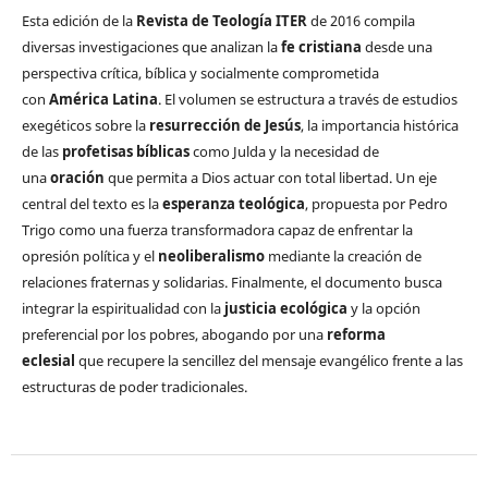
Esta edición de la
Revista de Teología ITER
de 2016 compila
diversas investigaciones que analizan la
fe cristiana
desde una
perspectiva crítica, bíblica y socialmente comprometida
con
América Latina
. El volumen se estructura a través de estudios
exegéticos sobre la
resurrección de Jesús
, la importancia histórica
de las
profetisas bíblicas
como Julda y la necesidad de
una
oración
que permita a Dios actuar con total libertad. Un eje
central del texto es la
esperanza teológica
, propuesta por Pedro
Trigo como una fuerza transformadora capaz de enfrentar la
opresión política y el
neoliberalismo
mediante la creación de
relaciones fraternas y solidarias. Finalmente, el documento busca
integrar la espiritualidad con la
justicia ecológica
y la opción
preferencial por los pobres, abogando por una
reforma
eclesial
que recupere la sencillez del mensaje evangélico frente a las
estructuras de poder tradicionales.