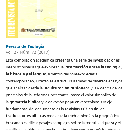
Revista de Teología
Vol. 27 Núm. 72 (2017)
Esta compilación académica presenta una serie de investigaciones
interdisciplinarias que exploran la
intersección entre la teología,
la historia y el lenguaje
dentro del contexto eclesial
contemporáneo. El texto se estructura a través de diversos ensayos
que analizan desde la
inculturación misionera
y la vigencia de los
principios de la Reforma Protestante, hasta el valor simbólico de
la
gematría bíblica
y la devoción popular venezolana. Un eje
fundamental del documento es la
revisión crítica de las
traducciones bíblicas
mediante la traductología y la pragmática,
buscando clarificar pasajes complejos sobre la moral, la riqueza y el
sacrificio. En última instancia, la obra tiene como propósito ofrecer