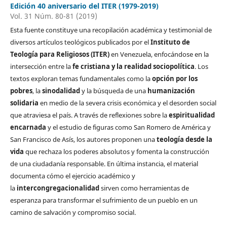
Edición 40 aniversario del ITER (1979-2019)
Vol. 31 Núm. 80-81 (2019)
Esta fuente constituye una recopilación académica y testimonial de
diversos artículos teológicos publicados por el
Instituto de
Teología para Religiosos (ITER)
en Venezuela, enfocándose en la
intersección entre la
fe cristiana y la realidad sociopolítica
. Los
textos exploran temas fundamentales como la
opción por los
pobres
, la
sinodalidad
y la búsqueda de una
humanización
solidaria
en medio de la severa crisis económica y el desorden social
que atraviesa el país. A través de reflexiones sobre la
espiritualidad
encarnada
y el estudio de figuras como San Romero de América y
San Francisco de Asís, los autores proponen una
teología desde la
vida
que rechaza los poderes absolutos y fomenta la construcción
de una ciudadanía responsable. En última instancia, el material
documenta cómo el ejercicio académico y
la
intercongregacionalidad
sirven como herramientas de
esperanza para transformar el sufrimiento de un pueblo en un
camino de salvación y compromiso social.