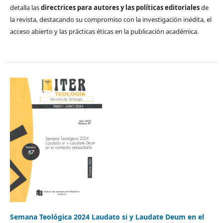
detalla las
directrices para autores y las políticas editoriales
de
la revista, destacando su compromiso con la investigación inédita, el
acceso abierto y las prácticas éticas en la publicación académica.
Semana Teológica 2024 Laudato si y Laudate Deum en el