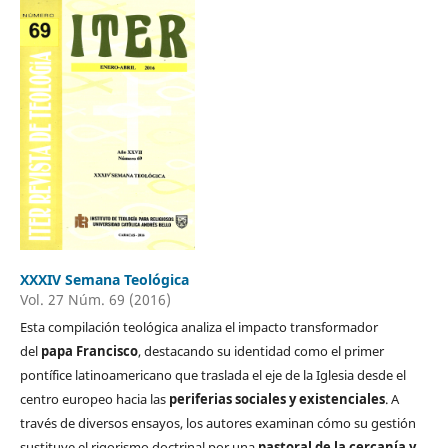
XXXIV Semana Teológica
Vol. 27 Núm. 69 (2016)
Esta compilación teológica analiza el impacto transformador
del
papa Francisco
, destacando su identidad como el primer
pontífice latinoamericano que traslada el eje de la Iglesia desde el
centro europeo hacia las
periferias sociales y existenciales
. A
través de diversos ensayos, los autores examinan cómo su gestión
sustituye el rigorismo doctrinal por una
pastoral de la cercanía y