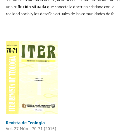
una
reflexión situada
que conecte la doctrina cristiana con la
realidad social y los desafíos actuales de las comunidades de fe.
Revista de Teología
Vol. 27 Núm. 70-71 (2016)