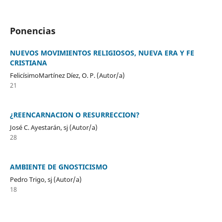
Ponencias
NUEVOS MOVIMIENTOS RELIGIOSOS, NUEVA ERA Y FE
CRISTIANA
FelicísimoMartínez Díez, O. P. (Autor/a)
21
¿REENCARNACION O RESURRECCION?
José C. Ayestarán, sj (Autor/a)
28
AMBIENTE DE GNOSTICISMO
Pedro Trigo, sj (Autor/a)
18