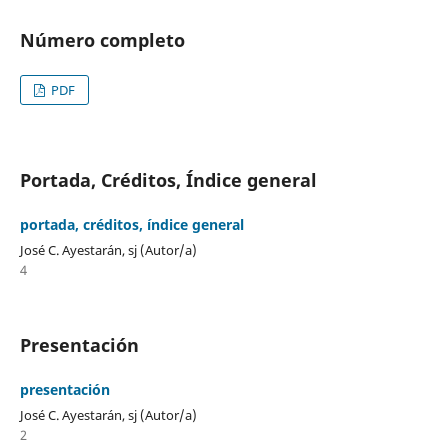
Número completo
PDF
Portada, Créditos, Índice general
portada, créditos, índice general
José C. Ayestarán, sj (Autor/a)
4
Presentación
presentación
José C. Ayestarán, sj (Autor/a)
2