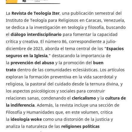
La
Revista de Teología Iter
, una publicación semestral del
Instituto de Teología para Religiosos en Caracas, Venezuela,
se dedica a la investigación en teología y filosofía, buscando
el
diálogo interdisciplinario
para fomentar la capacidad
crítica y creativa. El número 86, correspondiente a julio-
diciembre de 2023, aborda el tema central de los "
Espacios
seguros en la Iglesia
," destacando la importancia de
la
prevención del abuso
y la promoción del
buen
trato
dentro de las comunidades eclesiásticas. Los artículos
exploran la formación preventiva en la vida sacerdotal y
religiosa, la pastoral del cuidado desde la ternura divina, y
los aspectos psicológicos y sociales para construir
relaciones sanas, condenando el
clericalismo
y la
cultura de
la indiferencia
. Además, la revista incluye una sección de
Filosofía y Humanidades que, en este volumen, critica
la
ideología woke
como una distorsión de la justicia y
analiza la naturaleza de las
religiones políticas