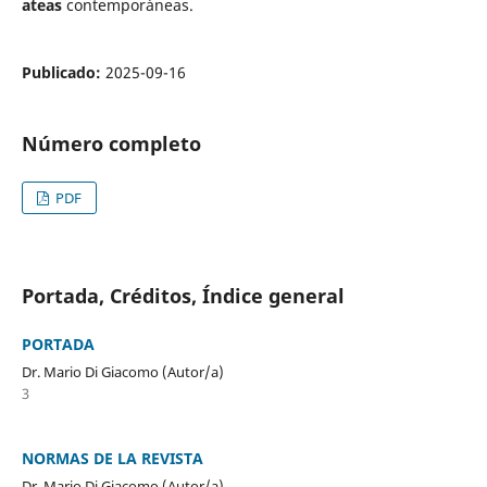
ateas
contemporáneas.
Publicado:
2025-09-16
Número completo
PDF
Portada, Créditos, Índice general
PORTADA
Dr. Mario Di Giacomo (Autor/a)
3
NORMAS DE LA REVISTA
Dr. Mario Di Giacomo (Autor/a)