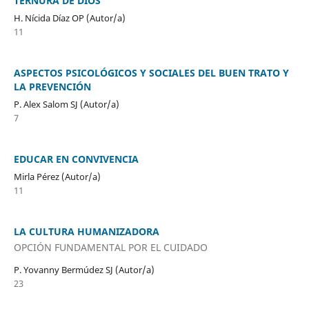
TERNURA DE DIOS
H. Nícida Díaz OP (Autor/a)
11
ASPECTOS PSICOLÓGICOS Y SOCIALES DEL BUEN TRATO Y
LA PREVENCIÓN
P. Alex Salom SJ (Autor/a)
7
EDUCAR EN CONVIVENCIA
Mirla Pérez (Autor/a)
11
LA CULTURA HUMANIZADORA
OPCIÓN FUNDAMENTAL POR EL CUIDADO
P. Yovanny Bermúdez SJ (Autor/a)
23