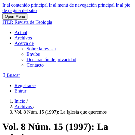
Ir al contenido principal
Ir al menú de navegación principal
Ir al pie
de página del sitio
Open Menu
ITER Revista de Teología
Actual
Archivos
Acerca de
Sobre la revista
Envíos
Declaración de privacidad
Contacto
Buscar
Registrarse
Entrar
Inicio
/
Archivos
/
Vol. 8 Núm. 15 (1997): La Iglesia que queremos
Vol. 8 Núm. 15 (1997): La