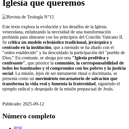
Iglesia que queremos
Este texto explora la evolución y los desafíos de la Iglesia
venezolana, enfatizando la necesidad de una transformación
profunda para alinearse con los principios del Concilio Vaticano II.
Se
critica un modelo eclesiástico tradicional, jerárquico y
centrado en la institución
, que a menudo se ha aliado con el
"orden establecido" y ha descuidado la participación del "pueblo de
Dios." En contraste, se aboga por una
"Iglesia profética y
confesante"
, que priorice la
comunión, la corresponsabilidad de
todos los bautizados y el compromiso con los pobres y la justicia
social
. La misión, lejos de ser meramente ritual o doctrinaria, se
presenta como un
movimiento encarnatorio de salvación que
transforma la vida real y fomenta la fraternidad
, siguiendo el
ejemplo radical y despojado de la misión prepascual de Jesús.
Publicado:
2025-09-12
Número completo
PDF