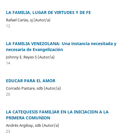
LA FAMILIA, LUGAR DE VIRTUDES Y DE FE
Rafael Carías, sj (Autor/a)
12
LA FAMILIA VENEZOLANA: Una instancia necesitada y
necesaria de Evangelización
Johnny E. Reyes S (Autor/a)
14
EDUCAR PARA EL AMOR
Corrado Pastare, sdb (Autor/a)
20
LA CATEQUESIS FAMILIAR EN LA INICIACION A LA
PRIMERA COMUNION
Andrés Argibay, sdb (Autor/a)
23