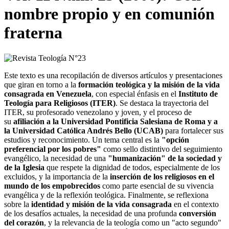
nombre propio y en comunión
fraterna
Este texto es una recopilación de diversos artículos y presentaciones
que giran en torno a la
formación teológica y la misión de la vida
consagrada en Venezuela
, con especial énfasis en el
Instituto de
Teología para Religiosos (ITER)
. Se destaca la trayectoria del
ITER, su profesorado venezolano y joven, y el proceso de
su
afiliación a la Universidad Pontificia Salesiana de Roma y a
la Universidad Católica Andrés Bello (UCAB)
para fortalecer sus
estudios y reconocimiento. Un tema central es la
"opción
preferencial por los pobres"
como sello distintivo del seguimiento
evangélico, la necesidad de una
"humanización" de la sociedad y
de la Iglesia
que respete la dignidad de todos, especialmente de los
excluidos, y la importancia de la
inserción de los religiosos en el
mundo de los empobrecidos
como parte esencial de su vivencia
evangélica y de la reflexión teológica. Finalmente, se reflexiona
sobre la
identidad y misión de la vida consagrada
en el contexto
de los desafíos actuales, la necesidad de una profunda
conversión
del corazón
, y la relevancia de la teología como un "acto segundo"