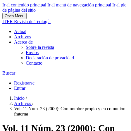
Ir al contenido principal
Ir al menú de navegación principal
Ir al pie
de página del sitio
Open Menu
ITER Revista de Teología
Actual
Archivos
Acerca de
Sobre la revista
Envíos
Declaración de privacidad
Contacto
Buscar
Registrarse
Entrar
Inicio
/
Archivos
/
Vol. 11 Núm. 23 (2000): Con nombre propio y en comunión
fraterna
Vol. 11 Núm. 23 (2000): Con