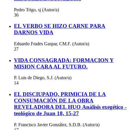
Pedro Trigo, sj (Autor/a)
36
EL VERBO SE HIZO CARNE PARA
DARNOS VIDA
Eduardo Frades Gaspar, CM.F. (Autor/a)
27
VIDA CONSAGRADA: FORMACION Y
MISION CARA AL FUTURO.
P. Luis de Diego, S.J. (Autor/a)
14
EL DISCIUPADO, PRIMICIA DE LA
CONSUMACIÓN DE LA OBRA
REVELADORA DEL HUO Análisis exegético -
teológico de Juan 18, 15-27
P. Francisco Javier González, S.D.B. (Autor/a)
17