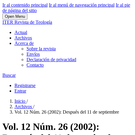
Ir al contenido principal
Ir al menú de navegación principal
Ir al pie
de página del sitio
Open Menu
ITER Revista de Teología
Actual
Archivos
Acerca de
Sobre la revista
Envíos
Declaración de privacidad
Contacto
Buscar
Registrarse
Entrar
Inicio
/
Archivos
/
Vol. 12 Núm. 26 (2002): Después del 11 de septiembre
Vol. 12 Núm. 26 (2002):