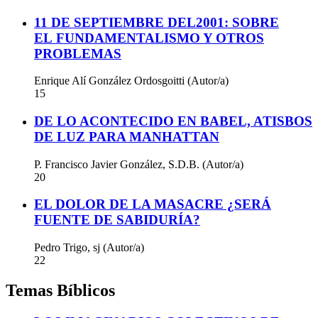
11 DE SEPTIEMBRE DEL2001: SOBRE
EL FUNDAMENTALISMO Y OTROS
PROBLEMAS
Enrique Alí González Ordosgoitti (Autor/a)
15
DE LO ACONTECIDO EN BABEL, ATISBOS
DE LUZ PARA MANHATTAN
P. Francisco Javier González, S.D.B. (Autor/a)
20
EL DOLOR DE LA MASACRE ¿SERÁ
FUENTE DE SABIDURÍA?
Pedro Trigo, sj (Autor/a)
22
Temas Bíblicos