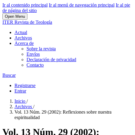
Ir al contenido principal
Ir al menú de navegación principal
Ir al pie
de página del sitio
Open Menu
ITER Revista de Teología
Actual
Archivos
Acerca de
Sobre la revista
Envíos
Declaración de privacidad
Contacto
Buscar
Registrarse
Entrar
Inicio
/
Archivos
/
Vol. 13 Núm. 29 (2002): Reflexiones sobre nuestra
espiritualidad
Vol. 13 Núm. 29 (2002):