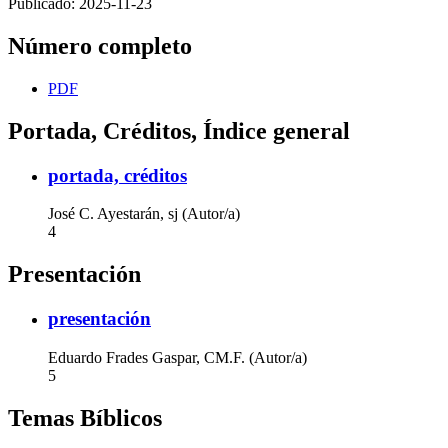
Publicado:
2025-11-23
Número completo
PDF
Portada, Créditos, Índice general
portada, créditos
José C. Ayestarán, sj (Autor/a)
4
Presentación
presentación
Eduardo Frades Gaspar, CM.F. (Autor/a)
5
Temas Bíblicos