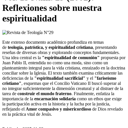
Reflexiones sobre nuestra
espiritualidad
Este extenso documento académico profundiza en temas
de
teología, patrística, y espiritualidad cristiana
, presentando
reseñas de diversas obras y explorando conceptos fundamentales.
Una idea central es la
"espiritualidad de comunión"
propuesta por
Juan Pablo II, entendida no como una moda, sino como un
planteamiento integral para la vida cristiana, enraizado en la doctrina
conciliar sobre la Iglesia. El texto también examina críticamente las
deficiencias de la
"espiritualidad sacrificial"
y el
"fariseísmo
cristiano"
, esquemas que el Concilio Vaticano II buscó superar al
no integrar suficientemente la dimensión creatural y al distraer de la
tarea de
construir el mundo fraterno
. Finalmente, enfatiza la
importancia de la
encarnación solidaria
como un ethos que exige
la participación activa en la historia y la lucha por la justicia,
reflejando el
Amor compasivo y misericordioso
de Dios revelado
en la práctica vital de Jesús.