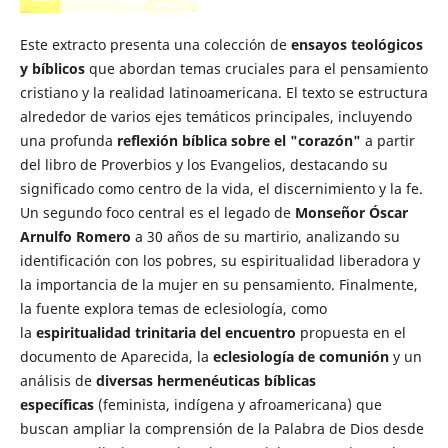
Este extracto presenta una colección de
ensayos teológicos
y bíblicos
que abordan temas cruciales para el pensamiento
cristiano y la realidad latinoamericana. El texto se estructura
alrededor de varios ejes temáticos principales, incluyendo
una profunda
reflexión bíblica sobre el "corazón"
a partir
del libro de Proverbios y los Evangelios, destacando su
significado como centro de la vida, el discernimiento y la fe.
Un segundo foco central es el legado de
Monseñor Óscar
Arnulfo Romero
a 30 años de su martirio, analizando su
identificación con los pobres, su espiritualidad liberadora y
la importancia de la mujer en su pensamiento. Finalmente,
la fuente explora temas de eclesiología, como
la
espiritualidad trinitaria del encuentro
propuesta en el
documento de Aparecida, la
eclesiología de comunión
y un
análisis de
diversas hermenéuticas bíblicas
específicas
(feminista, indígena y afroamericana) que
buscan ampliar la comprensión de la Palabra de Dios desde