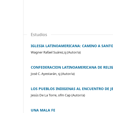
Estudios
IGLESIA LATINOAMERICANA: CAMINO A SANT
Wagner Rafael Suárez,sj (Autor/a)
CONFEDERACION LATINOAMERICANA DE RELI
José C. Ayestarán, sj (Autor/a)
LOS PUEBLOS INDIGENAS AL ENCUENTRO DE J
Jesús De La Torre, ofm Cap (Autor/a)
UNA MALA FE