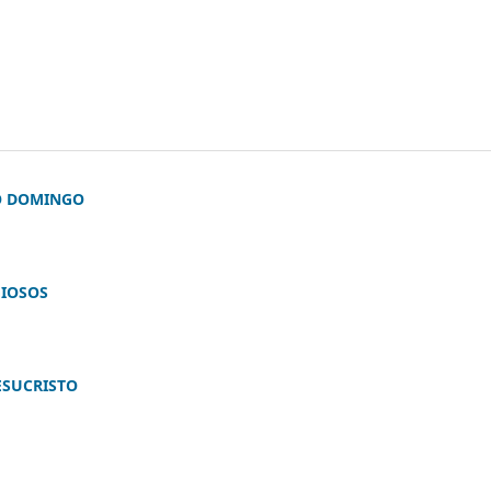
O DOMINGO
GIOSOS
ESUCRISTO