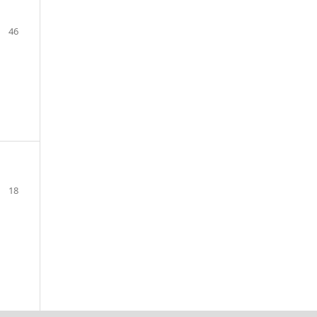
46
18