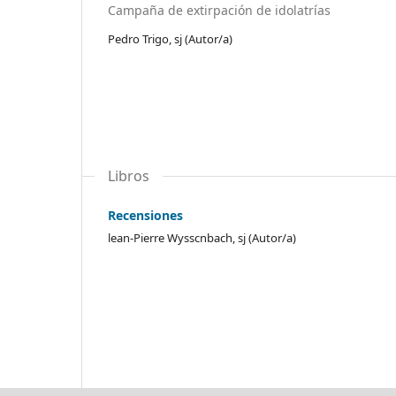
Campaña de extirpación de idolatrías
Pedro Trigo, sj (Autor/a)
Libros
Recensiones
lean-Pierre Wysscnbach, sj (Autor/a)