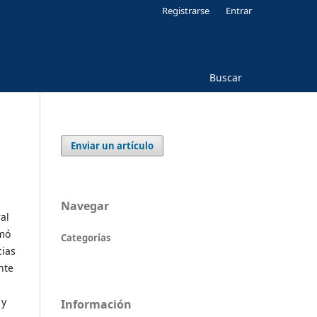
Registrarse
Entrar
Buscar
Enviar un artículo
Navegar
al
rmó
Categorías
cias
nte
 y
Información