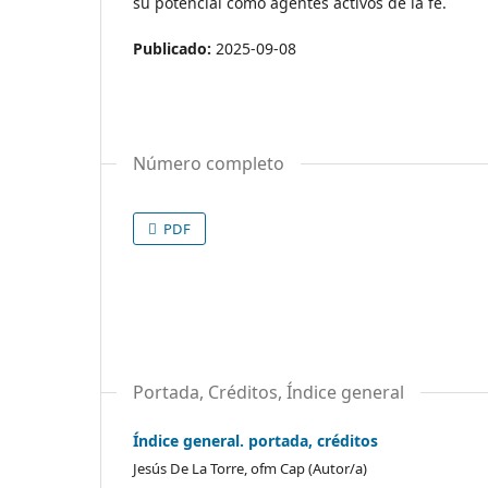
su potencial como agentes activos de la fe.
Publicado:
2025-09-08
Número completo
PDF
Portada, Créditos, Índice general
Índice general. portada, créditos
Jesús De La Torre, ofm Cap (Autor/a)