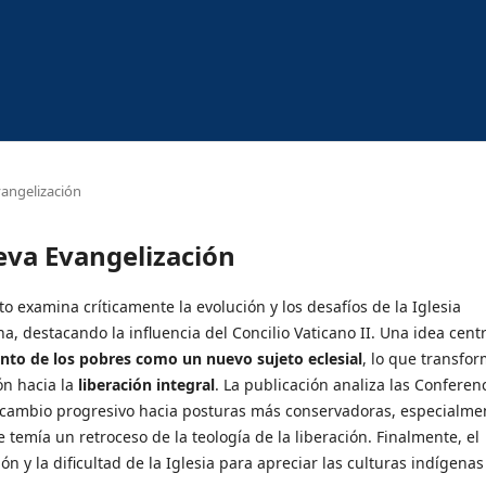
vangelización
eva Evangelización
 examina críticamente la evolución y los desafíos de la Iglesia
a, destacando la influencia del Concilio Vaticano II. Una idea centr
nto de los pobres como un nuevo sujeto eclesial
, lo que transfo
ón hacia la
liberación integral
. La publicación analiza las Conferen
 cambio progresivo hacia posturas más conservadoras, especialme
temía un retroceso de la teología de la liberación. Finalmente, el
ón y la dificultad de la Iglesia para apreciar las culturas indígenas