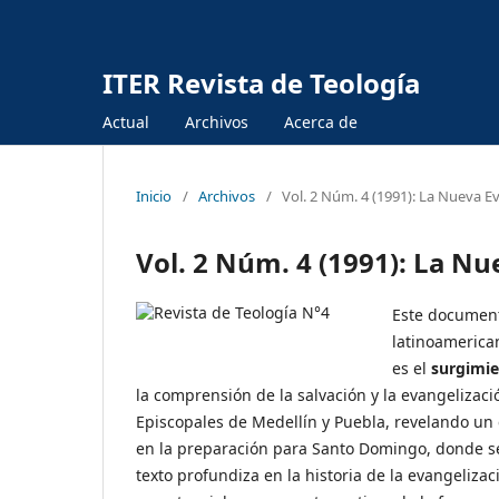
ITER Revista de Teología
Actual
Archivos
Acerca de
Inicio
/
Archivos
/
Vol. 2 Núm. 4 (1991): La Nueva E
Vol. 2 Núm. 4 (1991): La Nu
Este documento
latinoamerican
es el
surgimie
la comprensión de la salvación y la evangelizaci
Episcopales de Medellín y Puebla, revelando un
en la preparación para Santo Domingo, donde se 
texto profundiza en la historia de la evangelizaci