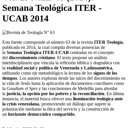
Semana Teológica ITER -
UCAB 2014
Esta fuente corresponde al número 63 de la revista
ITER Teología
,
publicada en 2014, la cual compila diversas ponencias de
la
Semana Teológica ITER-UCAB
centradas en el concepto
del
discernimiento cristiano
. El texto propone un análisis
interdisciplinario que vincula la reflexión bíblica y dogmática con
la
realidad social y política de Venezuela y Latinoamérica
,
utilizando como eje metodológico la lectura de los
signos de los
tiempos
. Los autores exploran desde las raíces del discernimiento en
la vida de Jesús hasta la aplicación de documentos conciliares como
la
Gaudium et Spes
y las conclusiones de Medellín para abordar
la
justicia, la opción por los pobres y la reconciliación
. En última
instancia, el material busca ofrecer una
iluminación teológica ante
la crisis venezolana
, promoviendo un diálogo que supere la
polarización mediante la ética del servicio y la construcción de
un
horizonte democrático compartido
.