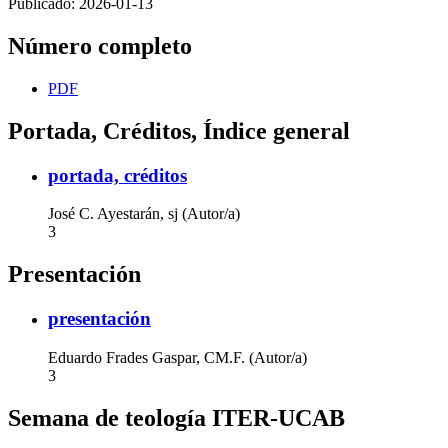
Publicado:
2026-01-13
Número completo
PDF
Portada, Créditos, Índice general
portada, créditos
José C. Ayestarán, sj (Autor/a)
3
Presentación
presentación
Eduardo Frades Gaspar, CM.F. (Autor/a)
3
Semana de teología ITER-UCAB