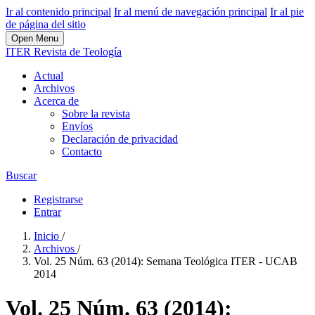
Ir al contenido principal
Ir al menú de navegación principal
Ir al pie
de página del sitio
Open Menu
ITER Revista de Teología
Actual
Archivos
Acerca de
Sobre la revista
Envíos
Declaración de privacidad
Contacto
Buscar
Registrarse
Entrar
Inicio
/
Archivos
/
Vol. 25 Núm. 63 (2014): Semana Teológica ITER - UCAB
2014
Vol. 25 Núm. 63 (2014):