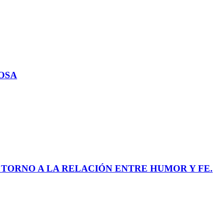
IOSA
N TORNO A LA RELACIÓN ENTRE HUMOR Y FE.