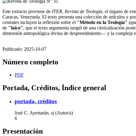
Este extracto proviene de
ITER, Revista de Teología
, el órgano de es
Caracas, Venezuela. El texto presenta una colección de artículos y 
centrales incluyen la reflexión sobre el
"Método en la Teología"
(que
de
"laico"
, que el texto argumenta surgió de una clericalización post
dimensión antropológica divina de desprendimiento— y la compleja r
Publicado:
2025-10-07
Número completo
PDF
Portada, Créditos, Índice general
portada, créditos
José C. Ayestarán, sj (Autor/a)
6
Presentación