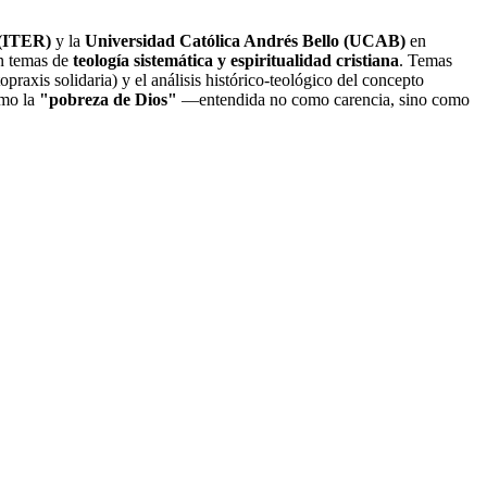
 (ITER)
y la
Universidad Católica Andrés Bello (UCAB)
en
en temas de
teología sistemática y espiritualidad cristiana
. Temas
raxis solidaria) y el análisis histórico-teológico del concepto
omo la
"pobreza de Dios"
—entendida no como carencia, sino como