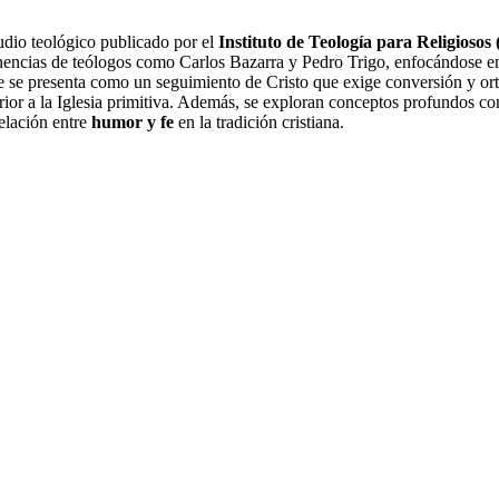
tudio teológico publicado por el
Instituto de Teología para Religiosos
ponencias de teólogos como Carlos Bazarra y Pedro Trigo, enfocándose 
 se presenta como un seguimiento de Cristo que exige conversión y ortop
erior a la Iglesia primitiva. Además, se exploran conceptos profundos c
elación entre
humor y fe
en la tradición cristiana.