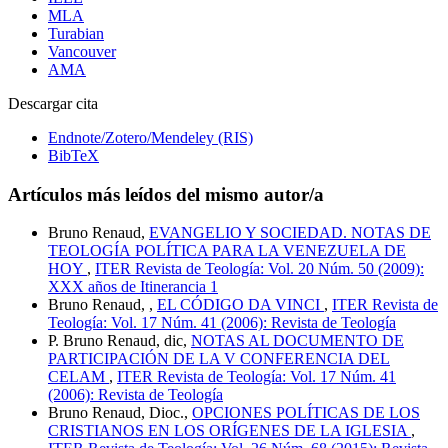
MLA
Turabian
Vancouver
AMA
Descargar cita
Endnote/Zotero/Mendeley (RIS)
BibTeX
Artículos más leídos del mismo autor/a
Bruno Renaud,
EVANGELIO Y SOCIEDAD. NOTAS DE
TEOLOGÍA POLÍTICA PARA LA VENEZUELA DE
HOY
,
ITER Revista de Teología: Vol. 20 Núm. 50 (2009):
XXX años de Itinerancia 1
Bruno Renaud, ,
EL CÓDIGO DA VINCI
,
ITER Revista de
Teología: Vol. 17 Núm. 41 (2006): Revista de Teología
P. Bruno Renaud, dic,
NOTAS AL DOCUMENTO DE
PARTICIPACIÓN DE LA V CONFERENCIA DEL
CELAM
,
ITER Revista de Teología: Vol. 17 Núm. 41
(2006): Revista de Teología
Bruno Renaud, Dioc.,
OPCIONES POLÍTICAS DE LOS
CRISTIANOS EN LOS ORÍGENES DE LA IGLESIA
,