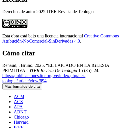
Derechos de autor 2025 ITER Revista de Teología
Esta obra está bajo una licencia internacional
Creative Commons
Atribución-NoComercial-SinDerivadas 4.0
.
Cómo citar
Renaud, , Bruno. 2025. “EL LAICADO EN LA IGLESIA
PRIMITIVA”.
ITER Revista De Teología
15 (35): 24.
https://publicaciones.iter.org.ve/index.php/iter-
teologia/article/view/694
.
Más formatos de cita
ACM
ACS
APA
ABNT
Chicago
Harvard
IEEE