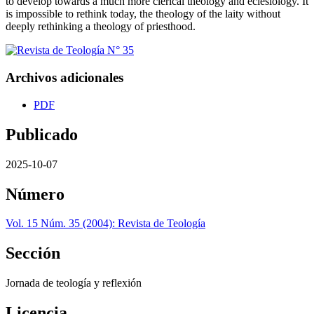
to develop towards a much more clerical theology and eclesiology. It
is impossible to rethink today, the theology of the laity without
deeply rethinking a theology of priesthood.
Archivos adicionales
PDF
Publicado
2025-10-07
Número
Vol. 15 Núm. 35 (2004): Revista de Teología
Sección
Jornada de teología y reflexión
Licencia