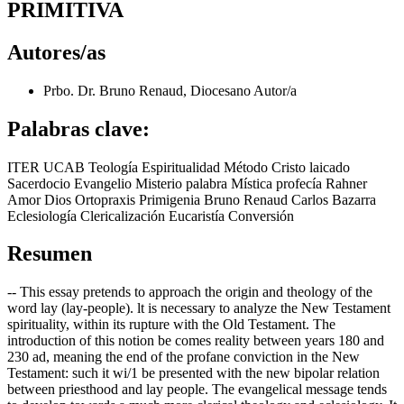
PRIMITIVA
Autores/as
Prbo. Dr. Bruno Renaud, Diocesano
Autor/a
Palabras clave:
ITER UCAB Teología Espiritualidad Método Cristo laicado
Sacerdocio Evangelio Misterio palabra Mística profecía Rahner
Amor Dios Ortopraxis Primigenia Bruno Renaud Carlos Bazarra
Eclesiología Clericalización Eucaristía Conversión
Resumen
-- This essay pretends to approach the origin and theology of the
word lay (lay-people). lt is necessary to analyze the New Testament
spirituality, within its rupture with the Old Testament. The
introduction of this notion be comes reality between years 180 and
230 ad, meaning the end of the profane conviction in the New
Testament: such it wi/1 be presented with the new bipolar relation
between priesthood and lay people. The evangelical message tends