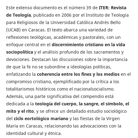
Este extenso documento es el número 39 de
ITER: Revista
de Teología
, publicado en 2006 por el Instituto de Teología
para Religiosos de la Universidad Católica Andrés Bello
(UCAB) en Caracas. El texto abarca una variedad de
reflexiones teológicas, académicas y pastorales, con un
enfoque central en el
discernimiento cristiano en la vida
sociopolítica
y el análisis profundo de los sacramentos y
devociones. Destacan las discusiones sobre la importancia
de que la fe no se subordine a ideologías políticas,
enfatizando la
coherencia entre los fines y los medios
en el
compromiso cristiano, ejemplificado por la crítica a los
totalitarismos históricos como el nacionalsocialismo.
Además, una parte significativa del compendio está
dedicada a la
teología del cuerpo, la sangre, el símbolo, el
mito y el rito
, y se ofrece un detallado estudio sociológico
del
ciclo eortológico mariano
y las fiestas de la Virgen
María en Caracas, relacionando las advocaciones con la
identidad cultural y étnica.