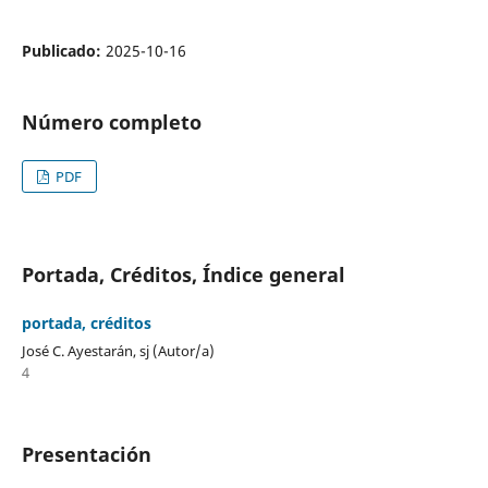
Publicado:
2025-10-16
Número completo
PDF
Portada, Créditos, Índice general
portada, créditos
José C. Ayestarán, sj (Autor/a)
4
Presentación