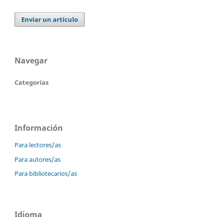
Enviar un artículo
Navegar
Categorías
Información
Para lectores/as
Para autores/as
Para bibliotecarios/as
Idioma