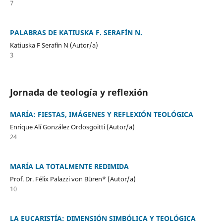
7
PALABRAS DE KATIUSKA F. SERAFÍN N.
Katiuska F Serafín N (Autor/a)
3
Jornada de teología y reflexión
MARÍA: FIESTAS, IMÁGENES Y REFLEXIÓN TEOLÓGICA
Enrique Alí González Ordosgoitti (Autor/a)
24
MARÍA LA TOTALMENTE REDIMIDA
Prof. Dr. Félix Palazzi von Büren* (Autor/a)
10
LA EUCARISTÍA: DIMENSIÓN SIMBÓLICA Y TEOLÓGICA