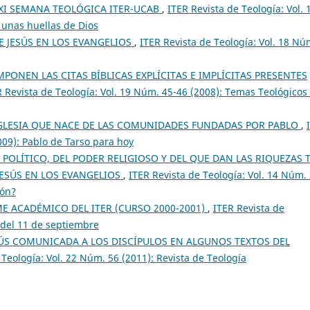
XXI SEMANA TEOLÓGICA ITER-UCAB
,
ITER Revista de Teología: Vol. 
 unas huellas de Dios
E JESÚS EN LOS EVANGELIOS
,
ITER Revista de Teología: Vol. 18 Nú
MPONEN LAS CITAS BÍBLICAS EXPLÍCITAS E IMPLÍCITAS PRESENTES
R Revista de Teología: Vol. 19 Núm. 45-46 (2008): Temas Teológicos
GLESIA QUE NACE DE LAS COMUNIDADES FUNDADAS POR PABLO
,
009): Pablo de Tarso para hoy
 POLÍTICO, DEL PODER RELIGIOSO Y DEL QUE DAN LAS RIQUEZAS 
ESÚS EN LOS EVANGELIOS
,
ITER Revista de Teología: Vol. 14 Núm. 
ión?
E ACADÉMICO DEL ITER (CURSO 2000-2001)
,
ITER Revista de
 del 11 de septiembre
SÚS COMUNICADA A LOS DISCÍPULOS EN ALGUNOS TEXTOS DEL
 Teología: Vol. 22 Núm. 56 (2011): Revista de Teología