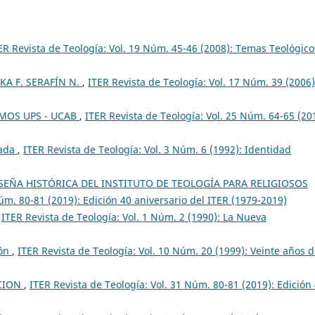
ER Revista de Teología: Vol. 19 Núm. 45-46 (2008): Temas Teológico
KA F. SERAFÍN N.
,
ITER Revista de Teología: Vol. 17 Núm. 39 (2006)
OMOS UPS - UCAB
,
ITER Revista de Teología: Vol. 25 Núm. 64-65 (20
tada
,
ITER Revista de Teología: Vol. 3 Núm. 6 (1992): Identidad
SEÑA HISTÓRICA DEL INSTITUTO DE TEOLOGÍA PARA RELIGIOSOS
Núm. 80-81 (2019): Edición 40 aniversario del ITER (1979-2019)
,
ITER Revista de Teología: Vol. 1 Núm. 2 (1990): La Nueva
ión
,
ITER Revista de Teología: Vol. 10 Núm. 20 (1999): Veinte años 
CION
,
ITER Revista de Teología: Vol. 31 Núm. 80-81 (2019): Edición