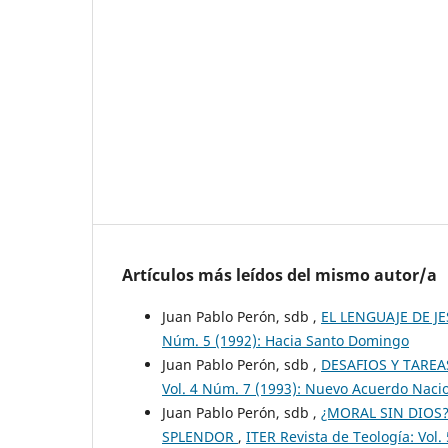
Artículos más leídos del mismo autor/a
Juan Pablo Perón, sdb ,
EL LENGUAJE DE J
Núm. 5 (1992): Hacia Santo Domingo
Juan Pablo Perón, sdb ,
DESAFIOS Y TARE
Vol. 4 Núm. 7 (1993): Nuevo Acuerdo Nacio
Juan Pablo Perón, sdb ,
¿MORAL SIN DIOS?
SPLENDOR
,
ITER Revista de Teología: Vol.