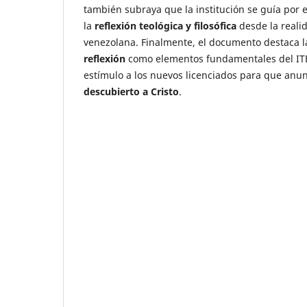
también subraya que la institución se guía por 
la
reflexión teológica y filosófica
desde la reali
venezolana. Finalmente, el documento destaca 
reflexión
como elementos fundamentales del ITE
estímulo a los nuevos licenciados para que anu
descubierto a Cristo
.