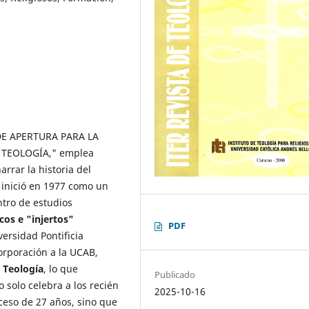
 DE APERTURA PARA LA
TEOLOGÍA," emplea
arrar la historia del
e inició en 1977 como un
ntro de estudios
icos e "injertos"
PDF
versidad Pontificia
orporación a la UCAB,
 Teología
, lo que
Publicado
solo celebra a los recién
2025-10-16
ceso de 27 años, sino que