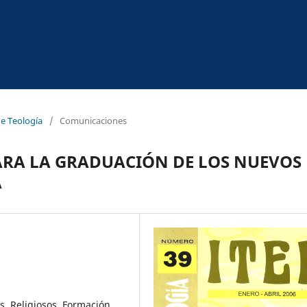
de Teología
/
Comunicaciones
ARA LA GRADUACIÓN DE LOS NUEVOS
A
s, Religiosos, Formación,