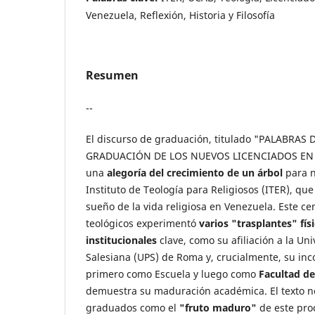
Venezuela, Reflexión, Historia y Filosofía
Resumen
--
El discurso de graduación, titulado "PALABRAS
GRADUACIÓN DE LOS NUEVOS LICENCIADOS EN 
una
alegoría del crecimiento de un árbol
para n
Instituto de Teología para Religiosos (ITER), qu
sueño de la vida religiosa en Venezuela. Este ce
teológicos experimentó
varios "trasplantes" fís
institucionales
clave, como su afiliación a la Uni
Salesiana (UPS) de Roma y, crucialmente, su inc
primero como Escuela y luego como
Facultad de
demuestra su maduración académica. El texto no 
graduados como el
"fruto maduro"
de este pro