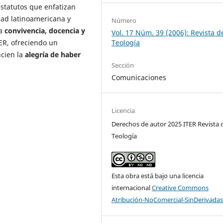
estatutos que enfatizan
dad latinoamericana y
Número
la
convivencia, docencia y
Vol. 17 Núm. 39 (2006): Revista d
R, ofreciendo un
Teología
ncien la
alegría de haber
Sección
Comunicaciones
Licencia
Derechos de autor 2025 ITER Revista 
Teología
Esta obra está bajo una licencia
internacional
Creative Commons
Atribución-NoComercial-SinDerivadas