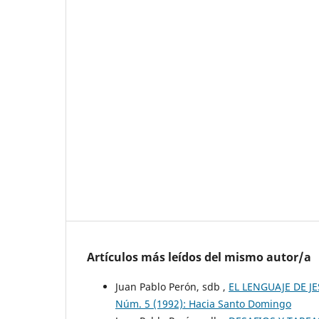
Artículos más leídos del mismo autor/a
Juan Pablo Perón, sdb ,
EL LENGUAJE DE J
Núm. 5 (1992): Hacia Santo Domingo