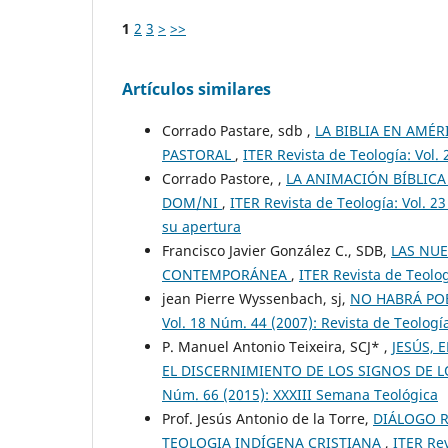
1
2
3
>
>>
Artículos similares
Corrado Pastare, sdb ,
LA BIBLIA EN AMÉR
PASTORAL
,
ITER Revista de Teología: Vol.
Corrado Pastore, ,
LA ANIMACIÓN BÍBLICA
DOM/NI
,
ITER Revista de Teología: Vol. 2
su apertura
Francisco Javier González C., SDB,
LAS NUE
CONTEMPORÁNEA
,
ITER Revista de Teolog
jean Pierre Wyssenbach, sj,
NO HABRÁ POB
Vol. 18 Núm. 44 (2007): Revista de Teologí
P. Manuel Antonio Teixeira, SCJ* ,
JESÚS, 
EL DISCERNIMIENTO DE LOS SIGNOS DE L
Núm. 66 (2015): XXXIII Semana Teológica
Prof. Jesús Antonio de la Torre,
DIÁLOGO R
TEOLOGIA INDÍGENA CRISTIANA
,
ITER Rev