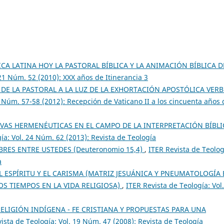
ICA LATINA HOY LA PASTORAL BÍBLICA Y LA ANIMACIÓN BÍBLICA D
 21 Núm. 52 (2010): XXX años de Itinerancia 3
 DE LA PASTORAL A LA LUZ DE LA EXHORTACIÓN APOSTÓLICA VER
3 Núm. 57-58 (2012): Recepción de Vaticano II a los cincuenta años 
VAS HERMENÉUTICAS EN EL CAMPO DE LA INTERPRETACIÓN BÍBLI
ía: Vol. 24 Núm. 62 (2013): Revista de Teología
RES ENTRE USTEDES (Deuteronomio 15,4)
,
ITER Revista de Teolog
a
EL ESPÍRITU Y EL CARISMA (MATRIZ JESUÁNICA Y PNEUMATOLOGÍA
OS TIEMPOS EN LA VIDA RELIGIOSA)
,
ITER Revista de Teología: Vol
ELIGIÓN INDÍGENA - FE CRISTIANA Y PROPUESTAS PARA UNA
ista de Teología: Vol. 19 Núm. 47 (2008): Revista de Teología