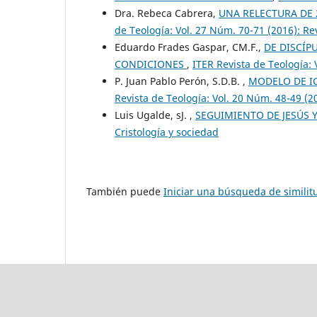
Dra. Rebeca Cabrera,
UNA RELECTURA DE 
de Teología: Vol. 27 Núm. 70-71 (2016): Re
Eduardo Frades Gaspar, CM.F.,
DE DISCÍP
CONDICIONES
,
ITER Revista de Teología: 
P. Juan Pablo Perón, S.D.B. ,
MODELO DE I
Revista de Teología: Vol. 20 Núm. 48-49 (2
Luis Ugalde, sJ. ,
SEGUIMIENTO DE JESÚS 
Cristología y sociedad
También puede
Iniciar una búsqueda de simili