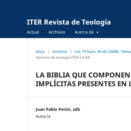
ITER Revista de Teología
Actual
Archivos
Acerca de
Inicio
/
Archivos
/
Vol. 19 Núm. 45-46 (2008): Tema
Semana de teología ITER-UCAB
LA BIBLIA QUE COMPONEN L
IMPLÍCITAS PRESENTES EN
Juan Pablo Perón, sdb
Autor/a