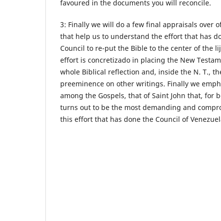
favoured in the documents you will reconcile.
3: Finally we will do a few final appraisals over 
that help us to understand the effort that has d
Council to re-put the Bible to the center of the li
effort is concretizado in placing the New Testam
whole Biblical reflection and, inside the N. T., t
preeminence on other writings. Finally we emph
among the Gospels, that of Saint John that, for b
turns out to be the most demanding and compr
this effort that has done the Council of Venezue