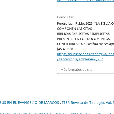
Cómo citar
Perón, Juan Pablo. 2025. “LA BIBLIA 
COMPONEN LAS CITAS
BÍBLICAS EXPLÍCITAS E IMPLÍCITAS
PRESENTES EN LOS DOCUMENTOS
CONCILIARES”.
ITER Revista De Teolog
(45-46): 68.
https://publicaciones.iter.org.ve/ind
/iter-teologia/article/view/782
.
Más formatos de cita
ESUS EN EL EVANGELIO DE MARCOS
,
ITER Revista de Teología: Vol. 