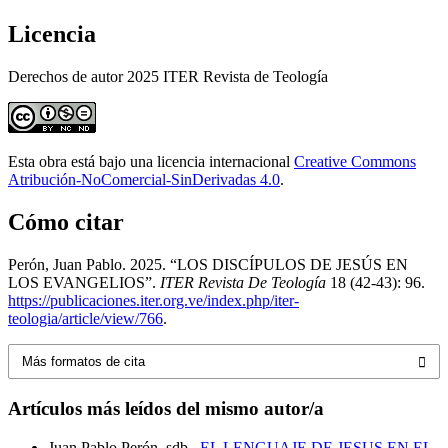
Licencia
Derechos de autor 2025 ITER Revista de Teología
Esta obra está bajo una licencia internacional
Creative Commons
Atribución-NoComercial-SinDerivadas 4.0
.
Cómo citar
Perón, Juan Pablo. 2025. “LOS DISCÍPULOS DE JESÚS EN
LOS EVANGELIOS”.
ITER Revista De Teología
18 (42-43): 96.
https://publicaciones.iter.org.ve/index.php/iter-
teologia/article/view/766
.
Más formatos de cita
Artículos más leídos del mismo autor/a
Juan Pablo Perón, sdb ,
EL LENGUAJE DE JESUS EN EL