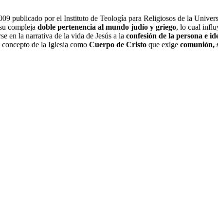
09 publicado por el Instituto de Teología para Religiosos de la Unive
o su compleja
doble pertenencia al mundo judío y griego
, lo cual inf
e en la narrativa de la vida de Jesús a la
confesión de la persona e id
l concepto de la Iglesia como
Cuerpo de Cristo
que exige
comunión, s