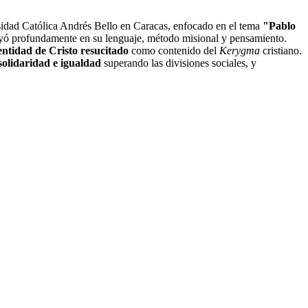
rsidad Católica Andrés Bello en Caracas, enfocado en el tema
"Pablo
luyó profundamente en su lenguaje, método misional y pensamiento.
entidad de Cristo resucitado
como contenido del
Kerygma
cristiano.
olidaridad e igualdad
superando las divisiones sociales, y