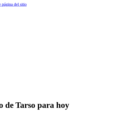
e página del sitio
o de Tarso para hoy