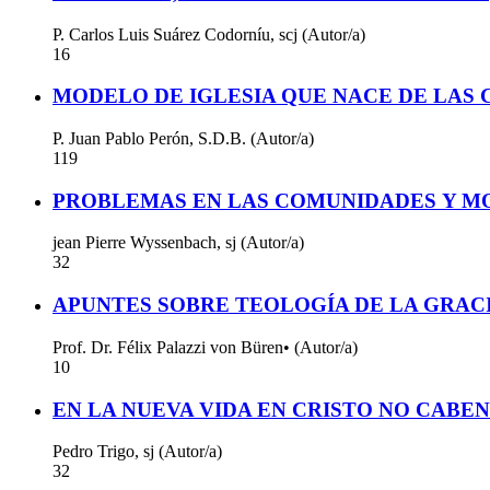
P. Carlos Luis Suárez Codorníu, scj (Autor/a)
16
MODELO DE IGLESIA QUE NACE DE LAS
P. Juan Pablo Perón, S.D.B. (Autor/a)
119
PROBLEMAS EN LAS COMUNIDADES Y M
jean Pierre Wyssenbach, sj (Autor/a)
32
APUNTES SOBRE TEOLOGÍA DE LA GRACI
Prof. Dr. Félix Palazzi von Büren• (Autor/a)
10
EN LA NUEVA VIDA EN CRISTO NO CABE
Pedro Trigo, sj (Autor/a)
32