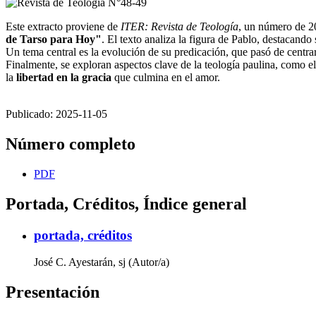
Este extracto proviene de
ITER: Revista de Teología
, un número de 20
de Tarso para Hoy"
. El texto analiza la figura de Pablo, destacand
Un tema central es la evolución de su predicación, que pasó de centrars
Finalmente, se exploran aspectos clave de la teología paulina, como e
la
libertad en la gracia
que culmina en el amor.
Publicado:
2025-11-05
Número completo
PDF
Portada, Créditos, Índice general
portada, créditos
José C. Ayestarán, sj (Autor/a)
Presentación