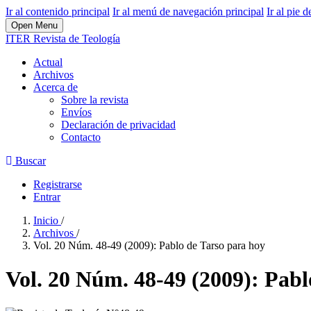
Ir al contenido principal
Ir al menú de navegación principal
Ir al pie d
Open Menu
ITER Revista de Teología
Actual
Archivos
Acerca de
Sobre la revista
Envíos
Declaración de privacidad
Contacto
Buscar
Registrarse
Entrar
Inicio
/
Archivos
/
Vol. 20 Núm. 48-49 (2009): Pablo de Tarso para hoy
Vol. 20 Núm. 48-49 (2009): Pabl