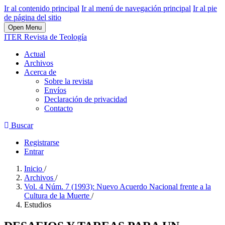
Ir al contenido principal
Ir al menú de navegación principal
Ir al pie
de página del sitio
Open Menu
ITER Revista de Teología
Actual
Archivos
Acerca de
Sobre la revista
Envíos
Declaración de privacidad
Contacto
Buscar
Registrarse
Entrar
Inicio
/
Archivos
/
Vol. 4 Núm. 7 (1993): Nuevo Acuerdo Nacional frente a la
Cultura de la Muerte
/
Estudios