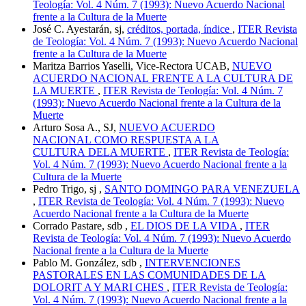
Teología: Vol. 4 Núm. 7 (1993): Nuevo Acuerdo Nacional
frente a la Cultura de la Muerte
José C. Ayestarán, sj,
créditos, portada, índice
,
ITER Revista
de Teología: Vol. 4 Núm. 7 (1993): Nuevo Acuerdo Nacional
frente a la Cultura de la Muerte
Maritza Barrios Yaselli, Vice-Rectora UCAB,
NUEVO
ACUERDO NACIONAL FRENTE A LA CULTURA DE
LA MUERTE
,
ITER Revista de Teología: Vol. 4 Núm. 7
(1993): Nuevo Acuerdo Nacional frente a la Cultura de la
Muerte
Arturo Sosa A., SJ,
NUEVO ACUERDO
NACIONAL COMO RESPUESTA A LA
CULTURA DELA MUERTE
,
ITER Revista de Teología:
Vol. 4 Núm. 7 (1993): Nuevo Acuerdo Nacional frente a la
Cultura de la Muerte
Pedro Trigo, sj ,
SANTO DOMINGO PARA VENEZUELA
,
ITER Revista de Teología: Vol. 4 Núm. 7 (1993): Nuevo
Acuerdo Nacional frente a la Cultura de la Muerte
Corrado Pastare, sdb ,
EL DIOS DE LA VIDA
,
ITER
Revista de Teología: Vol. 4 Núm. 7 (1993): Nuevo Acuerdo
Nacional frente a la Cultura de la Muerte
Pablo M. González, sdb ,
INTERVENCIONES
PASTORALES EN LAS COMUNIDADES DE LA
DOLORIT A Y MARI CHES
,
ITER Revista de Teología:
Vol. 4 Núm. 7 (1993): Nuevo Acuerdo Nacional frente a la