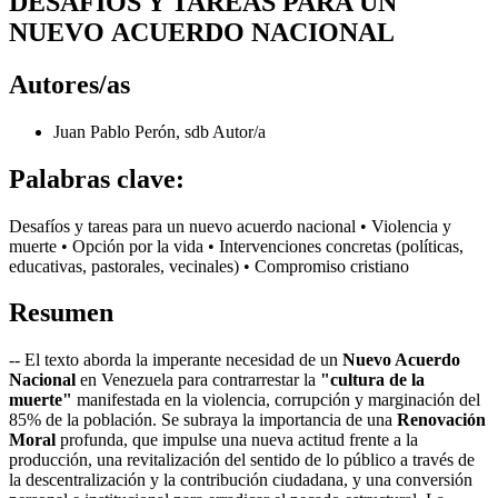
DESAFIOS Y TAREAS PARA UN
NUEVO ACUERDO NACIONAL
Autores/as
Juan Pablo Perón, sdb
Autor/a
Palabras clave:
Desafíos y tareas para un nuevo acuerdo nacional • Violencia y
muerte • Opción por la vida • Intervenciones concretas (políticas,
educativas, pastorales, vecinales) • Compromiso cristiano
Resumen
-- El texto aborda la imperante necesidad de un
Nuevo Acuerdo
Nacional
en Venezuela para contrarrestar la
"cultura de la
muerte"
manifestada en la violencia, corrupción y marginación del
85% de la población. Se subraya la importancia de una
Renovación
Moral
profunda, que impulse una nueva actitud frente a la
producción, una revitalización del sentido de lo público a través de
la descentralización y la contribución ciudadana, y una conversión