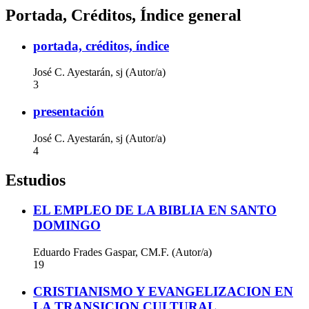
Portada, Créditos, Índice general
portada, créditos, índice
José C. Ayestarán, sj (Autor/a)
3
presentación
José C. Ayestarán, sj (Autor/a)
4
Estudios
EL EMPLEO DE LA BIBLIA EN SANTO
DOMINGO
Eduardo Frades Gaspar, CM.F. (Autor/a)
19
CRISTIANISMO Y EVANGELIZACION EN
LA TRANSICION CULTURAL