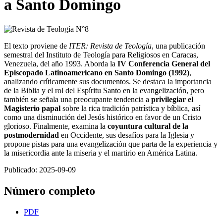
a Santo Domingo
El texto proviene de
ITER: Revista de Teología
, una publicación
semestral del Instituto de Teología para Religiosos en Caracas,
Venezuela, del año 1993. Aborda la
IV Conferencia General del
Episcopado Latinoamericano en Santo Domingo (1992)
,
analizando críticamente sus documentos. Se destaca la importancia
de la Biblia y el rol del Espíritu Santo en la evangelización, pero
también se señala una preocupante tendencia a
privilegiar el
Magisterio papal
sobre la rica tradición patrística y bíblica, así
como una disminución del Jesús histórico en favor de un Cristo
glorioso. Finalmente, examina la
coyuntura cultural de la
postmodernidad
en Occidente, sus desafíos para la Iglesia y
propone pistas para una evangelización que parta de la experiencia y
la misericordia ante la miseria y el martirio en América Latina.
Publicado:
2025-09-09
Número completo
PDF