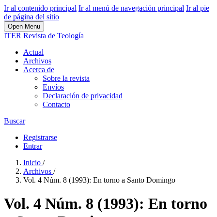
Ir al contenido principal
Ir al menú de navegación principal
Ir al pie
de página del sitio
Open Menu
ITER Revista de Teología
Actual
Archivos
Acerca de
Sobre la revista
Envíos
Declaración de privacidad
Contacto
Buscar
Registrarse
Entrar
Inicio
/
Archivos
/
Vol. 4 Núm. 8 (1993): En torno a Santo Domingo
Vol. 4 Núm. 8 (1993): En torno