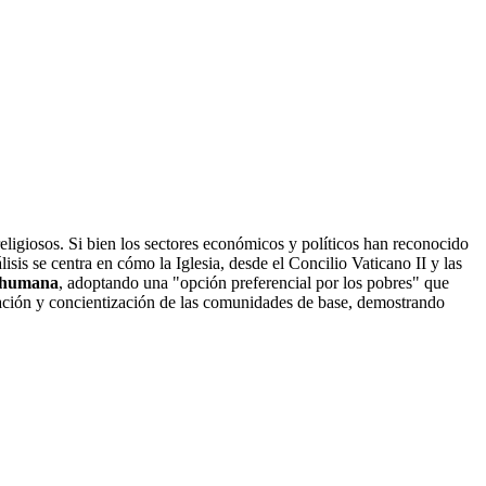
 religiosos. Si bien los sectores económicos y políticos han reconocido
álisis se centra en cómo la Iglesia, desde el Concilio Vaticano II y las
n humana
, adoptando una "opción preferencial por los pobres" que
ización y concientización de las comunidades de base, demostrando