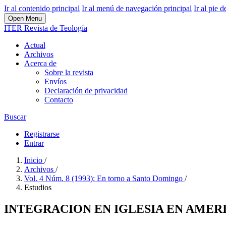
Ir al contenido principal
Ir al menú de navegación principal
Ir al pie d
Open Menu
ITER Revista de Teología
Actual
Archivos
Acerca de
Sobre la revista
Envíos
Declaración de privacidad
Contacto
Buscar
Registrarse
Entrar
Inicio
/
Archivos
/
Vol. 4 Núm. 8 (1993): En torno a Santo Domingo
/
Estudios
INTEGRACION EN IGLESIA EN AMER