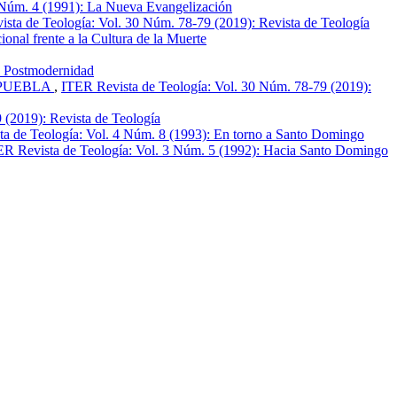
 Núm. 4 (1991): La Nueva Evangelización
sta de Teología: Vol. 30 Núm. 78-79 (2019): Revista de Teología
nal frente a la Cultura de la Muerte
: Postmodernidad
 PUEBLA
,
ITER Revista de Teología: Vol. 30 Núm. 78-79 (2019):
 (2019): Revista de Teología
a de Teología: Vol. 4 Núm. 8 (1993): En torno a Santo Domingo
ER Revista de Teología: Vol. 3 Núm. 5 (1992): Hacia Santo Domingo