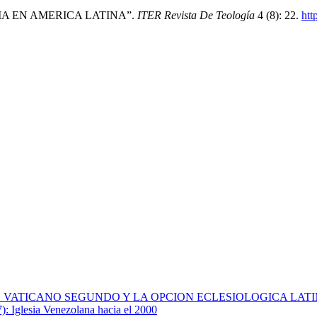
LESIA EN AMERICA LATINA”.
ITER Revista De Teología
4 (8): 22.
htt
O VATICANO SEGUNDO Y LA OPCION ECLESIOLOGICA LAT
: Iglesia Venezolana hacia el 2000