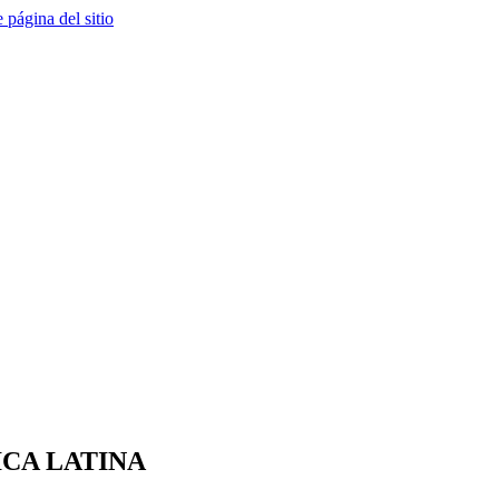
e página del sitio
ICA LATINA