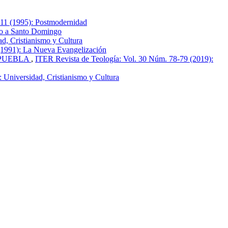
 11 (1995): Postmodernidad
no a Santo Domingo
d, Cristianismo y Cultura
(1991): La Nueva Evangelización
 PUEBLA
,
ITER Revista de Teología: Vol. 30 Núm. 78-79 (2019):
 Universidad, Cristianismo y Cultura