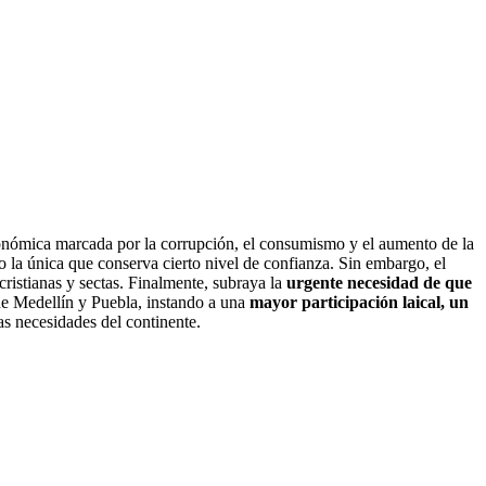
conómica marcada por la corrupción, el consumismo y el aumento de la
mo la única que conserva cierto nivel de confianza. Sin embargo, el
 cristianas y sectas. Finalmente, subraya la
urgente necesidad de que
de Medellín y Puebla, instando a una
mayor participación laical, un
as necesidades del continente.