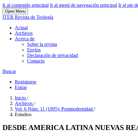
Ir al contenido principal
Ir al menú de navegación principal
Ir al pie d
Open Menu
ITER Revista de Teología
Actual
Archivos
Acerca de
Sobre la revista
Envíos
Declaración de privacidad
Contacto
Buscar
Registrarse
Entrar
Inicio
/
Archivos
/
Vol. 6 Núm. 11 (1995): Postmodernidad
/
Estudios
DESDE AMERICA LATINA NUEVAS RE