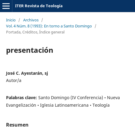
ITER Revista de Teología
Inicio
/
Archivos
/
Vol. 4 Núm. 8 (1993): En torno a Santo Domingo
/
Portada, Créditos, Índice general
presentación
José C. Ayestarán, sj
Autor/a
Palabras clave:
Santo Domingo (IV Conferencia) • Nueva
Evangelización • Iglesia Latinoamericana • Teología
Resumen