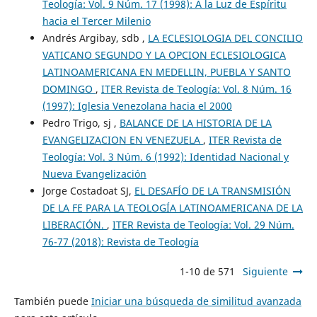
Teología: Vol. 9 Núm. 17 (1998): A la Luz de Espíritu
hacia el Tercer Milenio
Andrés Argibay, sdb ,
LA ECLESIOLOGIA DEL CONCILIO
VATICANO SEGUNDO Y LA OPCION ECLESIOLOGICA
LATINOAMERICANA EN MEDELLIN, PUEBLA Y SANTO
DOMINGO
,
ITER Revista de Teología: Vol. 8 Núm. 16
(1997): Iglesia Venezolana hacia el 2000
Pedro Trigo, sj ,
BALANCE DE LA HISTORIA DE LA
EVANGELIZACION EN VENEZUELA
,
ITER Revista de
Teología: Vol. 3 Núm. 6 (1992): Identidad Nacional y
Nueva Evangelización
Jorge Costadoat SJ,
EL DESAFÍO DE LA TRANSMISIÓN
DE LA FE PARA LA TEOLOGÍA LATINOAMERICANA DE LA
LIBERACIÓN.
,
ITER Revista de Teología: Vol. 29 Núm.
76-77 (2018): Revista de Teología
1-10 de 571
Siguiente
También puede
Iniciar una búsqueda de similitud avanzada