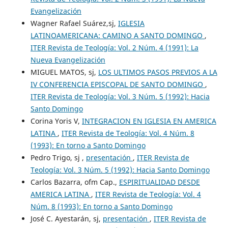
Evangelización
Wagner Rafael Suárez,sj,
IGLESIA
LATINOAMERICANA: CAMINO A SANTO DOMINGO
,
ITER Revista de Teología: Vol. 2 Núm. 4 (1991): La
Nueva Evangelización
MIGUEL MATOS, sj,
LOS ULTIMOS PASOS PREVIOS A LA
IV CONFERENCIA EPISCOPAL DE SANTO DOMINGO
,
ITER Revista de Teología: Vol. 3 Núm. 5 (1992): Hacia
Santo Domingo
Corina Yoris V,
INTEGRACION EN IGLESIA EN AMERICA
LATINA
,
ITER Revista de Teología: Vol. 4 Núm. 8
(1993): En torno a Santo Domingo
Pedro Trigo, sj ,
presentación
,
ITER Revista de
Teología: Vol. 3 Núm. 5 (1992): Hacia Santo Domingo
Carlos Bazarra, ofm Cap.,
ESPIRITUALIDAD DESDE
AMERICA LATINA
,
ITER Revista de Teología: Vol. 4
Núm. 8 (1993): En torno a Santo Domingo
José C. Ayestarán, sj,
presentación
,
ITER Revista de