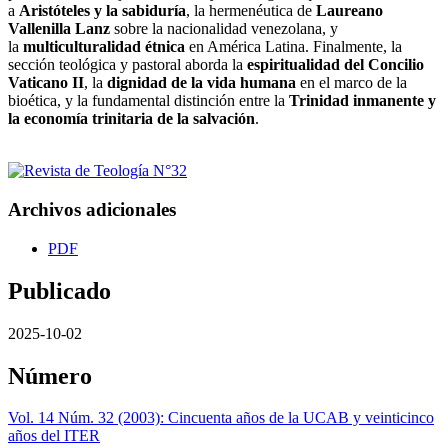
a
Aristóteles y la sabiduría
, la hermenéutica de
Laureano
Vallenilla Lanz
sobre la nacionalidad venezolana, y
la
multiculturalidad étnica
en América Latina. Finalmente, la
sección teológica y pastoral aborda la
espiritualidad del Concilio
Vaticano II
, la
dignidad de la vida humana
en el marco de la
bioética, y la fundamental distinción entre la
Trinidad inmanente y
la economía trinitaria de la salvación
.
Archivos adicionales
PDF
Publicado
2025-10-02
Número
Vol. 14 Núm. 32 (2003): Cincuenta años de la UCAB y veinticinco
años del ITER