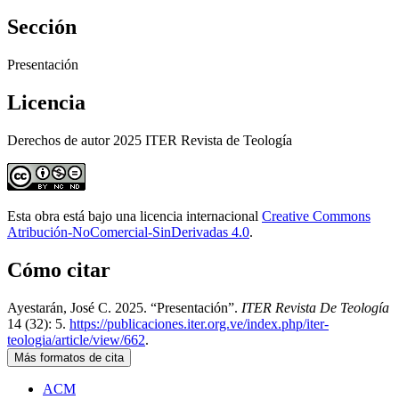
Sección
Presentación
Licencia
Derechos de autor 2025 ITER Revista de Teología
Esta obra está bajo una licencia internacional
Creative Commons
Atribución-NoComercial-SinDerivadas 4.0
.
Cómo citar
Ayestarán, José C. 2025. “Presentación”.
ITER Revista De Teología
14 (32): 5.
https://publicaciones.iter.org.ve/index.php/iter-
teologia/article/view/662
.
Más formatos de cita
ACM