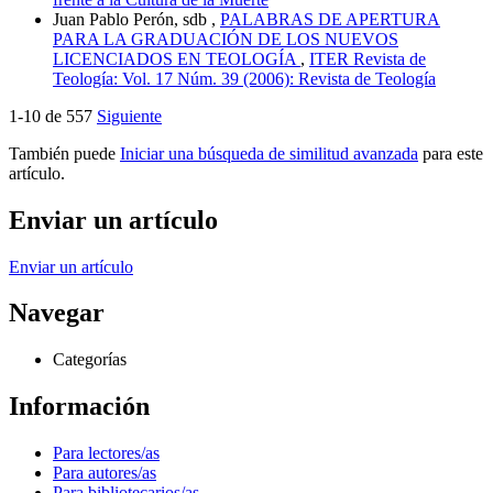
Juan Pablo Perón, sdb ,
PALABRAS DE APERTURA
PARA LA GRADUACIÓN DE LOS NUEVOS
LICENCIADOS EN TEOLOGÍA
,
ITER Revista de
Teología: Vol. 17 Núm. 39 (2006): Revista de Teología
1-10 de 557
Siguiente
También puede
Iniciar una búsqueda de similitud avanzada
para este
artículo.
Enviar un artículo
Enviar un artículo
Navegar
Categorías
Información
Para lectores/as
Para autores/as
Para bibliotecarios/as