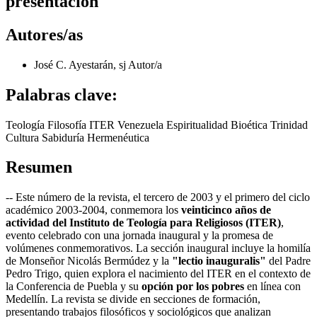
presentación
Autores/as
José C. Ayestarán, sj
Autor/a
Palabras clave:
Teología Filosofía ITER Venezuela Espiritualidad Bioética Trinidad
Cultura Sabiduría Hermenéutica
Resumen
-- Este número de la revista, el tercero de 2003 y el primero del ciclo
académico 2003-2004, conmemora los
veinticinco años de
actividad del Instituto de Teología para Religiosos (ITER)
,
evento celebrado con una jornada inaugural y la promesa de
volúmenes conmemorativos. La sección inaugural incluye la homilía
de Monseñor Nicolás Bermúdez y la
"lectio inauguralis"
del Padre
Pedro Trigo, quien explora el nacimiento del ITER en el contexto de
la Conferencia de Puebla y su
opción por los pobres
en línea con
Medellín. La revista se divide en secciones de formación,
presentando trabajos filosóficos y sociológicos que analizan