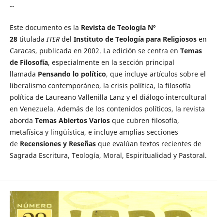
--
Este documento es la
Revista de Teología Nº
28
titulada
ITER
del
Instituto de Teología para Religiosos
en
Caracas, publicada en 2002. La edición se centra en
Temas
de Filosofía
, especialmente en la sección principal
llamada
Pensando lo político
, que incluye artículos sobre el
liberalismo contemporáneo, la crisis política, la filosofía
política de Laureano Vallenilla Lanz y el diálogo intercultural
en Venezuela. Además de los contenidos políticos, la revista
aborda
Temas Abiertos Varios
que cubren filosofía,
metafísica y lingüística, e incluye amplias secciones
de
Recensiones y Reseñas
que evalúan textos recientes de
Sagrada Escritura, Teología, Moral, Espiritualidad y Pastoral.