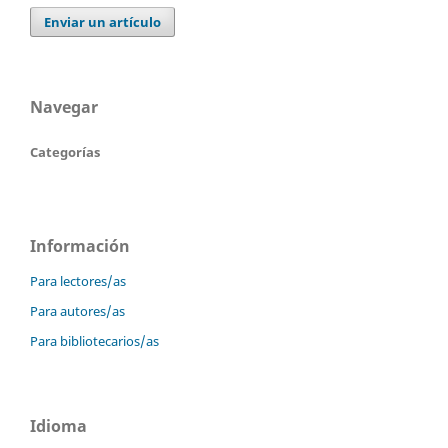
Enviar un artículo
Navegar
Categorías
Información
Para lectores/as
Para autores/as
Para bibliotecarios/as
Idioma