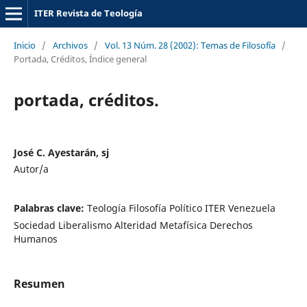
ITER Revista de Teología
Inicio
/
Archivos
/
Vol. 13 Núm. 28 (2002): Temas de Filosofía
/
Portada, Créditos, Índice general
portada, créditos.
José C. Ayestarán, sj
Autor/a
Palabras clave:
Teología Filosofía Político ITER Venezuela
Sociedad Liberalismo Alteridad Metafísica Derechos
Humanos
Resumen