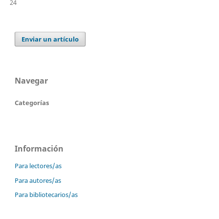
24
Enviar un artículo
Navegar
Categorías
Información
Para lectores/as
Para autores/as
Para bibliotecarios/as