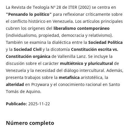
La Revista de Teología Nº 28 de ITER (2002) se centra en
"Pensando lo político"
para reflexionar críticamente sobre
el conflicto histórico en Venezuela. Los artículos principales
cubren los orígenes del
liberalismo contemporáneo
(individualismo, propiedad, democracia y relativismo).
También se examina la dialéctica entre la
Sociedad Política
y la
Sociedad Civil
y la dicotomía
Constitución escrita vs.
Constitución orgánica
de Vallenilla Lanz. Se incluye la
discusión sobre el carácter
multiétnico y pluricultural
de
Venezuela y la necesidad del diálogo intercultural. Además,
presenta trabajos sobre la
metafísica
aristotélica, la
alteridad
en Przywara y el conocimiento racional en Santo
Tomás de Aquino.
Publicado:
2025-11-22
Número completo