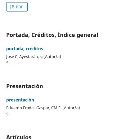
PDF
Portada, Créditos, Índice general
portada, créditos.
José C. Ayestarán, sj (Autor/a)
5
Presentación
presentación
Eduardo Frades Gaspar, CM.F. (Autor/a)
9
Artículos