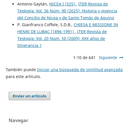
Antonio Gaytán,
NICEA I (325)
,
ITER Revista de
Teología: Vol. 36 Núm. 90 (2025): Historia y vigencia
del Concilio de Nicea y de Santo Tomás de Aquino
P. Gianfranco Coffele, S.D.B.,
CHIESA E MISSIONE IN
HENRI DE LUBAC (1896-1991)
,
ITER Revista de
Teología: Vol. 20 Núm. 50 (2009): XXX años de
Itinerancia 1
1-10 de 641
Siguiente
También puede
Iniciar una búsqueda de similitud avanzada
para este artículo.
Enviar un artículo
Navegar