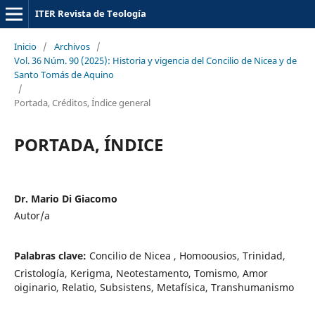
ITER Revista de Teología
Inicio
/
Archivos
/
Vol. 36 Núm. 90 (2025): Historia y vigencia del Concilio de Nicea y de
Santo Tomás de Aquino
/
Portada, Créditos, Índice general
PORTADA, ÍNDICE
Dr. Mario Di Giacomo
Autor/a
Palabras clave:
Concilio de Nicea , Homoousios, Trinidad,
Cristología, Kerigma, Neotestamento, Tomismo, Amor
oiginario, Relatio, Subsistens, Metafísica, Transhumanismo