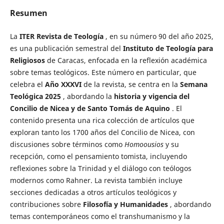
Resumen
La
ITER Revista de Teología
, en su número 90 del año 2025,
es una publicación semestral del
Instituto de Teología para
Religiosos
de Caracas, enfocada en la reflexión académica
sobre temas teológicos. Este número en particular, que
celebra el
Año XXXVI
de la revista, se centra en la
Semana
Teológica 2025
, abordando la
historia y vigencia del
Concilio de Nicea y de Santo Tomás de Aquino
. El
contenido presenta una rica colección de artículos que
exploran tanto los 1700 años del Concilio de Nicea, con
discusiones sobre términos como
Homoousios
y su
recepción, como el pensamiento tomista, incluyendo
reflexiones sobre la Trinidad y el diálogo con teólogos
modernos como Rahner. La revista también incluye
secciones dedicadas a otros artículos teológicos y
contribuciones sobre
Filosofía y Humanidades
, abordando
temas contemporáneos como el transhumanismo y la