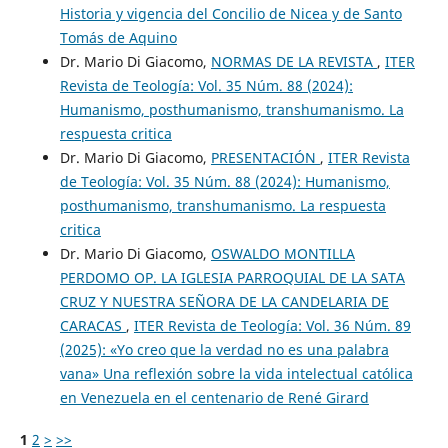
Historia y vigencia del Concilio de Nicea y de Santo
Tomás de Aquino
Dr. Mario Di Giacomo,
NORMAS DE LA REVISTA
,
ITER
Revista de Teología: Vol. 35 Núm. 88 (2024):
Humanismo, posthumanismo, transhumanismo. La
respuesta critica
Dr. Mario Di Giacomo,
PRESENTACIÓN
,
ITER Revista
de Teología: Vol. 35 Núm. 88 (2024): Humanismo,
posthumanismo, transhumanismo. La respuesta
critica
Dr. Mario Di Giacomo,
OSWALDO MONTILLA
PERDOMO OP. LA IGLESIA PARROQUIAL DE LA SATA
CRUZ Y NUESTRA SEÑORA DE LA CANDELARIA DE
CARACAS
,
ITER Revista de Teología: Vol. 36 Núm. 89
(2025): «Yo creo que la verdad no es una palabra
vana» Una reflexión sobre la vida intelectual católica
en Venezuela en el centenario de René Girard
1
2
>
>>