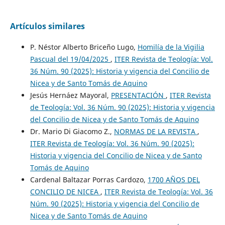
Artículos similares
P. Néstor Alberto Briceño Lugo,
Homilía de la Vigilia
Pascual del 19/04/2025
,
ITER Revista de Teología: Vol.
36 Núm. 90 (2025): Historia y vigencia del Concilio de
Nicea y de Santo Tomás de Aquino
Jesús Hernáez Mayoral,
PRESENTACIÓN
,
ITER Revista
de Teología: Vol. 36 Núm. 90 (2025): Historia y vigencia
del Concilio de Nicea y de Santo Tomás de Aquino
Dr. Mario Di Giacomo Z.,
NORMAS DE LA REVISTA
,
ITER Revista de Teología: Vol. 36 Núm. 90 (2025):
Historia y vigencia del Concilio de Nicea y de Santo
Tomás de Aquino
Cardenal Baltazar Porras Cardozo,
1700 AÑOS DEL
CONCILIO DE NICEA
,
ITER Revista de Teología: Vol. 36
Núm. 90 (2025): Historia y vigencia del Concilio de
Nicea y de Santo Tomás de Aquino