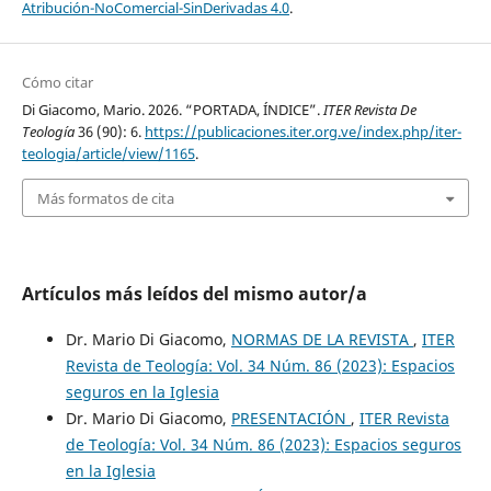
Atribución-NoComercial-SinDerivadas 4.0
.
Cómo citar
Di Giacomo, Mario. 2026. “PORTADA, ÍNDICE”.
ITER Revista De
Teología
36 (90): 6.
https://publicaciones.iter.org.ve/index.php/iter-
teologia/article/view/1165
.
Más formatos de cita
Artículos más leídos del mismo autor/a
Dr. Mario Di Giacomo,
NORMAS DE LA REVISTA
,
ITER
Revista de Teología: Vol. 34 Núm. 86 (2023): Espacios
seguros en la Iglesia
Dr. Mario Di Giacomo,
PRESENTACIÓN
,
ITER Revista
de Teología: Vol. 34 Núm. 86 (2023): Espacios seguros
en la Iglesia