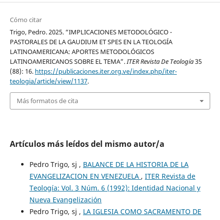
Cómo citar
Trigo, Pedro. 2025. “IMPLICACIONES METODOLÓGICO -
PASTORALES DE LA GAUDIUM ET SPES EN LA TEOLOGÍA
LATINOAMERICANA: APORTES METODOLÓGICOS
LATINOAMERICANOS SOBRE EL TEMA”.
ITER Revista De Teología
35
(88): 16.
https://publicaciones.iter.org.ve/index.php/iter-
teologia/article/view/1137
.
Más formatos de cita
Artículos más leídos del mismo autor/a
Pedro Trigo, sj ,
BALANCE DE LA HISTORIA DE LA
EVANGELIZACION EN VENEZUELA
,
ITER Revista de
Teología: Vol. 3 Núm. 6 (1992): Identidad Nacional y
Nueva Evangelización
Pedro Trigo, sj ,
LA IGLESIA COMO SACRAMENTO DE