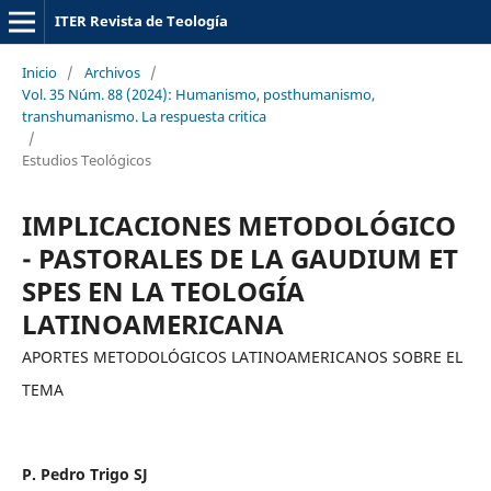
ITER Revista de Teología
Inicio
/
Archivos
/
Vol. 35 Núm. 88 (2024): Humanismo, posthumanismo,
transhumanismo. La respuesta critica
/
Estudios Teológicos
IMPLICACIONES METODOLÓGICO
- PASTORALES DE LA GAUDIUM ET
SPES EN LA TEOLOGÍA
LATINOAMERICANA
APORTES METODOLÓGICOS LATINOAMERICANOS SOBRE EL
TEMA
P. Pedro Trigo SJ