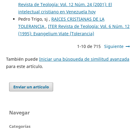
Revista de Teología: Vol. 12 Núm. 24 (2001): El
intelectual cristiano en Venezuela hoy
Pedro Trigo, sj ,
RAICES CRISTIANAS DE LA
TOLERANCIA
,
ITER Revista de Teología: Vol. 6 Núm. 12
(1995): Evangelium Viate (Tolerancia)
1-10 de 715
Siguiente
También puede
Iniciar una búsqueda de similitud avanzada
para este artículo.
Enviar un artículo
Navegar
Categorías