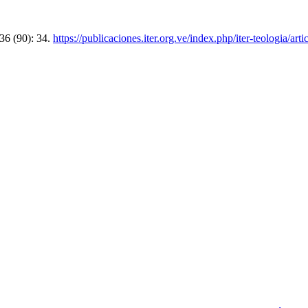
36 (90): 34.
https://publicaciones.iter.org.ve/index.php/iter-teologia/art