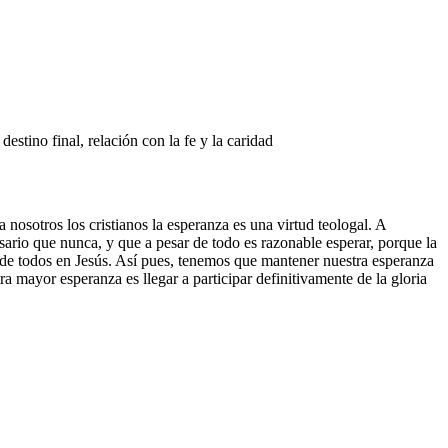
estino final, relación con la fe y la caridad
nosotros los cristianos la esperanza es una virtud teologal. A
ario que nunca, y que a pesar de todo es razonable esperar, porque la
de todos en Jesús. Así pues, tenemos que mantener nuestra esperanza
mayor esperanza es llegar a participar definitivamente de la gloria