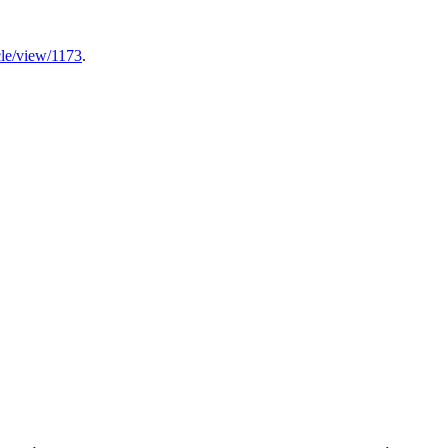
icle/view/1173
.