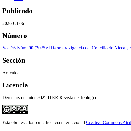
Publicado
2026-03-06
Número
Vol. 36 Núm. 90 (2025): Historia y vigencia del Concilio de Nicea 
Sección
Artículos
Licencia
Derechos de autor 2025 ITER Revista de Teología
Esta obra está bajo una licencia internacional
Creative Commons Atri