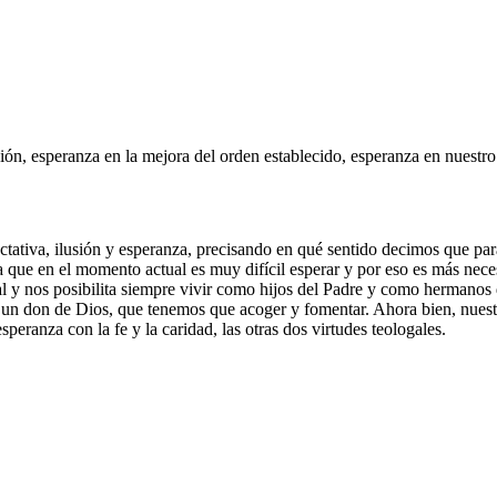
ión, esperanza en la mejora del orden establecido, esperanza en nuestro d
tativa, ilusión y esperanza, precisando en qué sentido decimos que para 
 que en el momento actual es muy difícil esperar y por eso es más neces
 y nos posibilita siempre vivir como hijos del Padre y como hermanos 
un don de Dios, que tenemos que acoger y fomentar. Ahora bien, nuestra 
peranza con la fe y la caridad, las otras dos virtudes teologales.