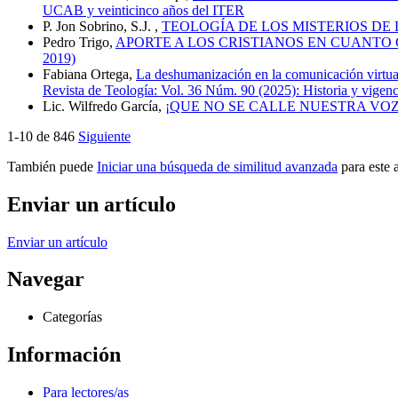
UCAB y veinticinco años del ITER
P. Jon Sobrino, S.J. ,
TEOLOGÍA DE LOS MISTERIOS DE 
Pedro Trigo,
APORTE A LOS CRISTIANOS EN CUANTO 
2019)
Fabiana Ortega,
La deshumanización en la comunicación virtual 
Revista de Teología: Vol. 36 Núm. 90 (2025): Historia y vigen
Lic. Wilfredo García,
¡QUE NO SE CALLE NUESTRA VO
1-10 de 846
Siguiente
También puede
Iniciar una búsqueda de similitud avanzada
para este a
Enviar un artículo
Enviar un artículo
Navegar
Categorías
Información
Para lectores/as