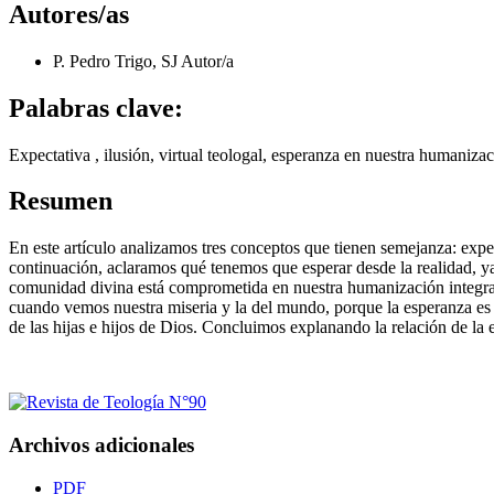
Autores/as
P. Pedro Trigo, SJ
Autor/a
Palabras clave:
Expectativa , ilusión, virtual teologal, esperanza en nuestra humanizac
Resumen
En este artículo analizamos tres conceptos que tienen semejanza: expec
continuación, aclaramos qué tenemos que esperar desde la realidad, ya
comunidad divina está comprometida en nuestra humanización integral
cuando vemos nuestra miseria y la del mundo, porque la esperanza es 
de las hijas e hijos de Dios. Concluimos explanando la relación de la es
Archivos adicionales
PDF