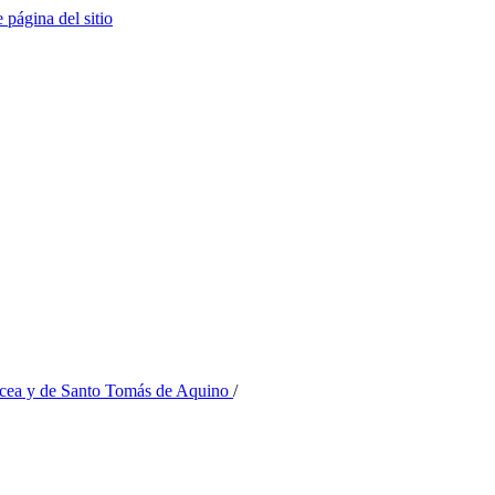
e página del sitio
Nicea y de Santo Tomás de Aquino
/