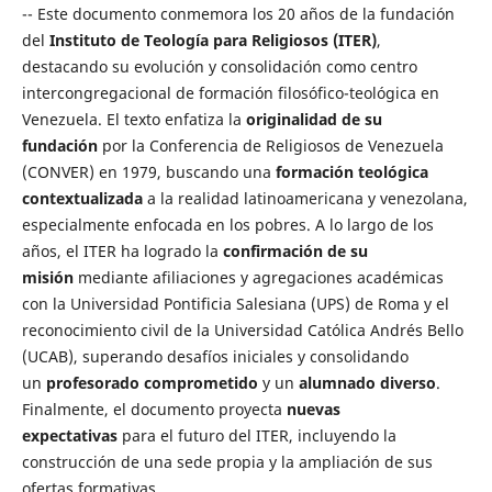
-- Este documento conmemora los 20 años de la fundación
del
Instituto de Teología para Religiosos (ITER)
,
destacando su evolución y consolidación como centro
intercongregacional de formación filosófico-teológica en
Venezuela. El texto enfatiza la
originalidad de su
fundación
por la Conferencia de Religiosos de Venezuela
(CONVER) en 1979, buscando una
formación teológica
contextualizada
a la realidad latinoamericana y venezolana,
especialmente enfocada en los pobres. A lo largo de los
años, el ITER ha logrado la
confirmación de su
misión
mediante afiliaciones y agregaciones académicas
con la Universidad Pontificia Salesiana (UPS) de Roma y el
reconocimiento civil de la Universidad Católica Andrés Bello
(UCAB), superando desafíos iniciales y consolidando
un
profesorado comprometido
y un
alumnado diverso
.
Finalmente, el documento proyecta
nuevas
expectativas
para el futuro del ITER, incluyendo la
construcción de una sede propia y la ampliación de sus
ofertas formativas.