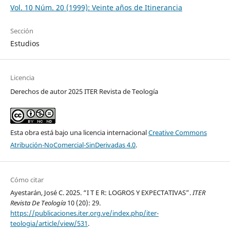
Vol. 10 Núm. 20 (1999): Veinte años de Itinerancia
Sección
Estudios
Licencia
Derechos de autor 2025 ITER Revista de Teología
Esta obra está bajo una licencia internacional
Creative Commons
Atribución-NoComercial-SinDerivadas 4.0
.
Cómo citar
Ayestarán, José C. 2025. “I T E R: LOGROS Y EXPECTATIVAS”.
ITER
Revista De Teología
10 (20): 29.
https://publicaciones.iter.org.ve/index.php/iter-
teologia/article/view/531
.