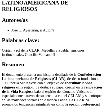
LATINOAMERICANA DE
RELIGIOSOS
Autores/as
José C. Ayestarán, sj
Autor/a
Palabras clave:
Origen y rol de la CLAR, Medellín y Puebla, tensiones
institucionales, Concilio Vaticano II
Resumen
El documento presenta una historia detallada de la
Confederación
Latinoamericana de Religiosos (CLAR)
, desde su fundación en
1959 por la Santa Sede con el objetivo de
coordinar la vida
religiosa
en la región. Se destaca su papel crucial en la
renovación
de la Vida Religiosa
bajo el espíritu del Concilio Vaticano II,
especialmente a través de su cercanía con el CELAM y su enfoque
en las realidades sociales de América Latina. La CLAR ha
promovido tendencias significativas como la
opción preferencial