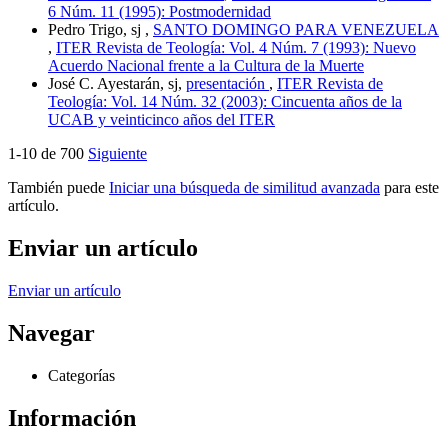
6 Núm. 11 (1995): Postmodernidad
Pedro Trigo, sj ,
SANTO DOMINGO PARA VENEZUELA
,
ITER Revista de Teología: Vol. 4 Núm. 7 (1993): Nuevo
Acuerdo Nacional frente a la Cultura de la Muerte
José C. Ayestarán, sj,
presentación
,
ITER Revista de
Teología: Vol. 14 Núm. 32 (2003): Cincuenta años de la
UCAB y veinticinco años del ITER
1-10 de 700
Siguiente
También puede
Iniciar una búsqueda de similitud avanzada
para este
artículo.
Enviar un artículo
Enviar un artículo
Navegar
Categorías
Información