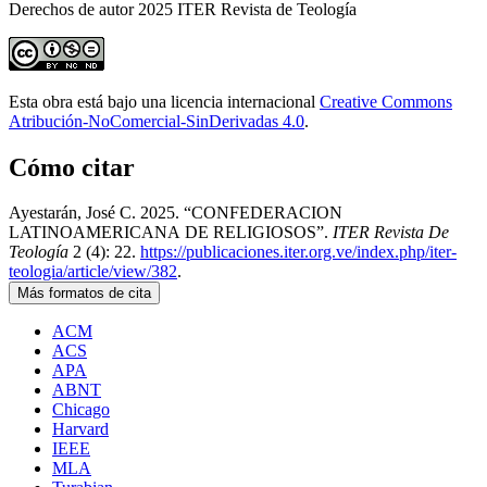
Derechos de autor 2025 ITER Revista de Teología
Esta obra está bajo una licencia internacional
Creative Commons
Atribución-NoComercial-SinDerivadas 4.0
.
Cómo citar
Ayestarán, José C. 2025. “CONFEDERACION
LATINOAMERICANA DE RELIGIOSOS”.
ITER Revista De
Teología
2 (4): 22.
https://publicaciones.iter.org.ve/index.php/iter-
teologia/article/view/382
.
Más formatos de cita
ACM
ACS
APA
ABNT
Chicago
Harvard
IEEE
MLA