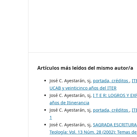
Artículos más leídos del mismo autor/a
José C. Ayestarán, sj,
portada, créditos
,
IT
UCAB y veinticinco años del ITER
José C. Ayestarán, sj,
I T E R: LOGROS Y E
años de Itinerancia
José C. Ayestarán, sj,
portada, créditos
,
IT
1
José C. Ayestarán, sj,
SAGRADA ESCRITURA 
Teología: Vol. 13 Núm. 28 (2002): Temas de 