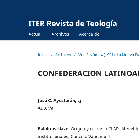
ITER Revista de Teología
Actual
Archivos
Acerca de
Inicio
/
Archivos
/
Vol. 2 Núm. 4 (1991): La Nueva E
CONFEDERACION LATINOAM
José C. Ayestarán, sj
Autor/a
Palabras clave:
Origen y rol de la CLAR, Medellí
institucionales, Concilio Vaticano II