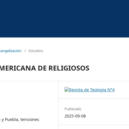
vangelización
/
Estudios
ERICANA DE RELIGIOSOS
Publicado
2025-09-08
n y Puebla, tensiones