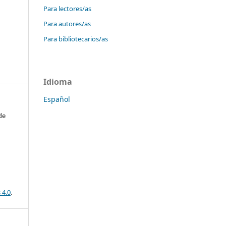
Para lectores/as
Para autores/as
Para bibliotecarios/as
Idioma
Español
de
 4.0
.