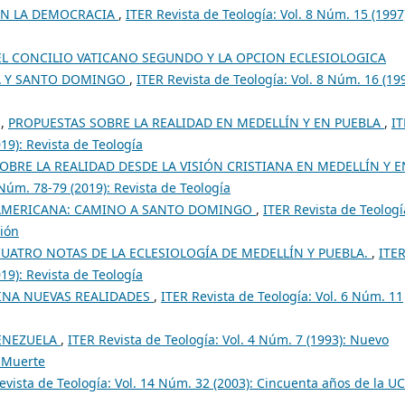
 EN LA DEMOCRACIA
,
ITER Revista de Teología: Vol. 8 Núm. 15 (1997)
EL CONCILIO VATICANO SEGUNDO Y LA OPCION ECLESIOLOGICA
A Y SANTO DOMINGO
,
ITER Revista de Teología: Vol. 8 Núm. 16 (199
 ,
PROPUESTAS SOBRE LA REALIDAD EN MEDELLÍN Y EN PUEBLA
,
IT
19): Revista de Teología
SOBRE LA REALIDAD DESDE LA VISIÓN CRISTIANA EN MEDELLÍN Y E
 Núm. 78-79 (2019): Revista de Teología
OAMERICANA: CAMINO A SANTO DOMINGO
,
ITER Revista de Teologí
ción
UATRO NOTAS DE LA ECLESIOLOGÍA DE MEDELLÍN Y PUEBLA.
,
ITE
19): Revista de Teología
INA NUEVAS REALIDADES
,
ITER Revista de Teología: Vol. 6 Núm. 11
ENEZUELA
,
ITER Revista de Teología: Vol. 4 Núm. 7 (1993): Nuevo
a Muerte
evista de Teología: Vol. 14 Núm. 32 (2003): Cincuenta años de la U