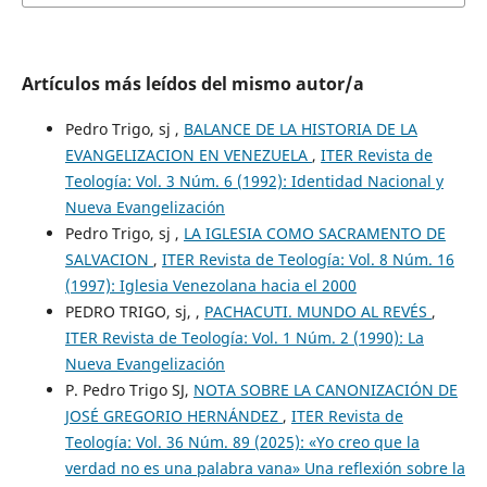
Artículos más leídos del mismo autor/a
Pedro Trigo, sj ,
BALANCE DE LA HISTORIA DE LA
EVANGELIZACION EN VENEZUELA
,
ITER Revista de
Teología: Vol. 3 Núm. 6 (1992): Identidad Nacional y
Nueva Evangelización
Pedro Trigo, sj ,
LA IGLESIA COMO SACRAMENTO DE
SALVACION
,
ITER Revista de Teología: Vol. 8 Núm. 16
(1997): Iglesia Venezolana hacia el 2000
PEDRO TRIGO, sj, ,
PACHACUTI. MUNDO AL REVÉS
,
ITER Revista de Teología: Vol. 1 Núm. 2 (1990): La
Nueva Evangelización
P. Pedro Trigo SJ,
NOTA SOBRE LA CANONIZACIÓN DE
JOSÉ GREGORIO HERNÁNDEZ
,
ITER Revista de
Teología: Vol. 36 Núm. 89 (2025): «Yo creo que la
verdad no es una palabra vana» Una reflexión sobre la