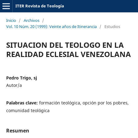
ITER Revista de Teología
Inicio
/
Archivos
/
Vol. 10 Núm. 20 (1999): Veinte años de Itinerancia
/
Estudios
SITUACION DEL TEOLOGO EN LA
REALIDAD ECLESIAL VENEZOLANA
Pedro Trigo, sj
Autor/a
Palabras clave:
formación teológica, opción por los pobres,
comunidad teológica
Resumen