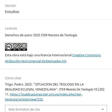
Sección
Estudios
Licencia
Derechos de autor 2025 ITER Revista de Teología
Esta obra está bajo una licencia internacional
Creative Commons
Atribución-NoComercial-SinDerivadas 4.0
.
Cómo citar
Trigo, Pedro. 2025. “SITUACION DEL TEOLOGO EN LA
REALIDAD ECLESIAL VENEZOLANA”.
ITER Revista De Teología
10 (20):
11.
https://publicaciones.iter.org.ve/index.php/iter-
teologia/article/view/532
.
Más formatos de cita