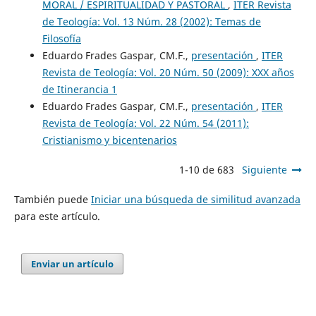
MORAL / ESPIRITUALIDAD Y PASTORAL
,
ITER Revista
de Teología: Vol. 13 Núm. 28 (2002): Temas de
Filosofía
Eduardo Frades Gaspar, CM.F.,
presentación
,
ITER
Revista de Teología: Vol. 20 Núm. 50 (2009): XXX años
de Itinerancia 1
Eduardo Frades Gaspar, CM.F.,
presentación
,
ITER
Revista de Teología: Vol. 22 Núm. 54 (2011):
Cristianismo y bicentenarios
1-10 de 683
Siguiente
También puede
Iniciar una búsqueda de similitud avanzada
para este artículo.
Enviar un artículo