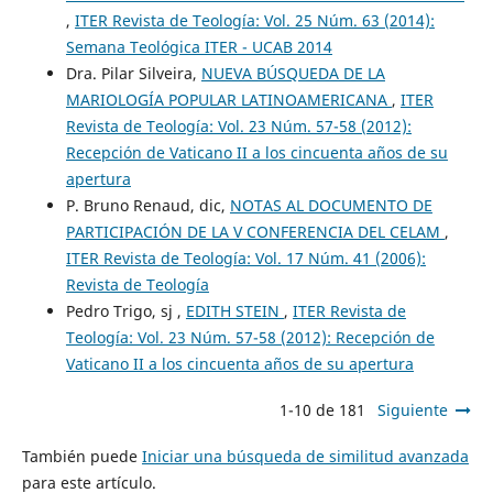
,
ITER Revista de Teología: Vol. 25 Núm. 63 (2014):
Semana Teológica ITER - UCAB 2014
Dra. Pilar Silveira,
NUEVA BÚSQUEDA DE LA
MARIOLOGÍA POPULAR LATINOAMERICANA
,
ITER
Revista de Teología: Vol. 23 Núm. 57-58 (2012):
Recepción de Vaticano II a los cincuenta años de su
apertura
P. Bruno Renaud, dic,
NOTAS AL DOCUMENTO DE
PARTICIPACIÓN DE LA V CONFERENCIA DEL CELAM
,
ITER Revista de Teología: Vol. 17 Núm. 41 (2006):
Revista de Teología
Pedro Trigo, sj ,
EDITH STEIN
,
ITER Revista de
Teología: Vol. 23 Núm. 57-58 (2012): Recepción de
Vaticano II a los cincuenta años de su apertura
1-10 de 181
Siguiente
También puede
Iniciar una búsqueda de similitud avanzada
para este artículo.