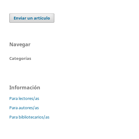
Enviar un artículo
Navegar
Categorías
Información
Para lectores/as
Para autores/as
Para bibliotecarios/as