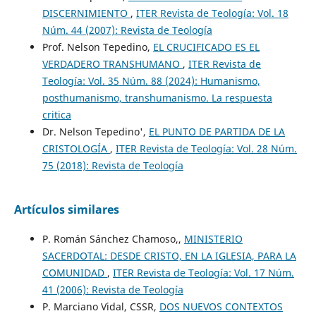
DISCERNIMIENTO
,
ITER Revista de Teología: Vol. 18
Núm. 44 (2007): Revista de Teología
Prof. Nelson Tepedino,
EL CRUCIFICADO ES EL
VERDADERO TRANSHUMANO
,
ITER Revista de
Teología: Vol. 35 Núm. 88 (2024): Humanismo,
posthumanismo, transhumanismo. La respuesta
critica
Dr. Nelson Tepedino',
EL PUNTO DE PARTIDA DE LA
CRISTOLOGÍA
,
ITER Revista de Teología: Vol. 28 Núm.
75 (2018): Revista de Teología
Artículos similares
P. Román Sánchez Chamoso,,
MINISTERIO
SACERDOTAL: DESDE CRISTO, EN LA IGLESIA, PARA LA
COMUNIDAD
,
ITER Revista de Teología: Vol. 17 Núm.
41 (2006): Revista de Teología
P. Marciano Vidal, CSSR,
DOS NUEVOS CONTEXTOS