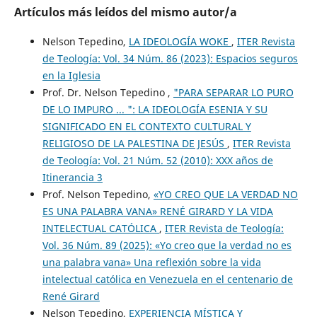
Artículos más leídos del mismo autor/a
Nelson Tepedino,
LA IDEOLOGÍA WOKE
,
ITER Revista
de Teología: Vol. 34 Núm. 86 (2023): Espacios seguros
en la Iglesia
Prof. Dr. Nelson Tepedino ,
"PARA SEPARAR LO PURO
DE LO IMPURO ... ": LA IDEOLOGÍA ESENIA Y SU
SIGNIFICADO EN EL CONTEXTO CULTURAL Y
RELIGIOSO DE LA PALESTINA DE JESÚS
,
ITER Revista
de Teología: Vol. 21 Núm. 52 (2010): XXX años de
Itinerancia 3
Prof. Nelson Tepedino,
«YO CREO QUE LA VERDAD NO
ES UNA PALABRA VANA» RENÉ GIRARD Y LA VIDA
INTELECTUAL CATÓLICA
,
ITER Revista de Teología:
Vol. 36 Núm. 89 (2025): «Yo creo que la verdad no es
una palabra vana» Una reflexión sobre la vida
intelectual católica en Venezuela en el centenario de
René Girard
Nelson Tepedino,
EXPERIENCIA MÍSTICA Y