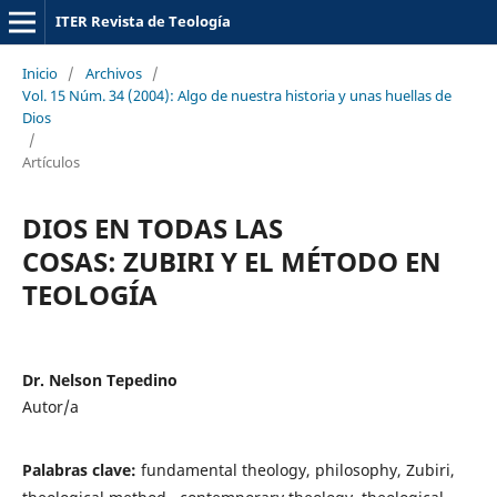
ITER Revista de Teología
Inicio
/
Archivos
/
Vol. 15 Núm. 34 (2004): Algo de nuestra historia y unas huellas de
Dios
/
Artículos
DIOS EN TODAS LAS
COSAS: ZUBIRI Y EL MÉTODO EN
TEOLOGÍA
Dr. Nelson Tepedino
Autor/a
Palabras clave:
fundamental theology, philosophy, Zubiri,