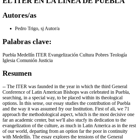
EL ITER EN LA LÍNEA DE PUEBLA
Autores/as
Pedro Trigo, sj
Autor/a
Palabras clave:
Puebla Medellín ITER Evangelización Cultura Pobres Teología
Iglesia Comunión Justicia
Resumen
-- The ITER was faunded in the year in which the third General
Conference of Latin American Bishops was celebrated in Puebla,
searching, in a special way, to be placed within its theological
options. In this sense, our essay studies the contribution of Puebla
and the way it was assumed fry our Institution. First of ali, we 71
approach the methodological aspect, which is the most decisive one
far an academic center, but we'll also stucfy its dedication to the
evangelization of the culture, as much in Latin America as in the rest
of our world, departing from an option far the poor in continuity
with Medellín. The essay explores the tensions of the General