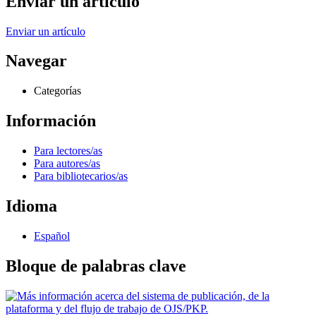
Enviar un artículo
Enviar un artículo
Navegar
Categorías
Información
Para lectores/as
Para autores/as
Para bibliotecarios/as
Idioma
Español
Bloque de palabras clave