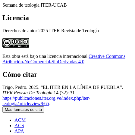
Semana de teología ITER-UCAB
Licencia
Derechos de autor 2025 ITER Revista de Teología
Esta obra está bajo una licencia internacional
Creative Commons
Atribución-NoComercial-SinDerivadas 4.0
.
Cómo citar
Trigo, Pedro. 2025. “EL ITER EN LA LÍNEA DE PUEBLA”.
ITER Revista De Teología
14 (32): 31.
https://publicaciones.iter.org.ve/index.php/iter-
teologia/article/view/665
.
Más formatos de cita
ACM
ACS
APA